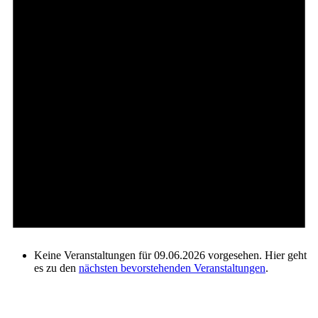
Keine Veranstaltungen für 09.06.2026 vorgesehen. Hier geht
es zu den
nächsten bevorstehenden Veranstaltungen
.