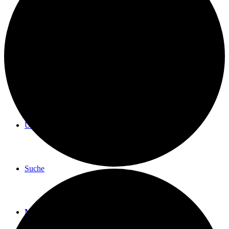
BLOG
TERMINE
ÜBER UNS
Suche
Menü
Menü