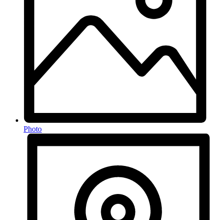
Photo