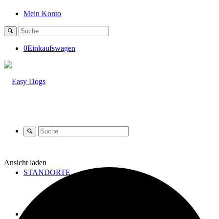
Mein Konto
0
Einkaufswagen
Ansicht laden
STANDORTE
SHOP