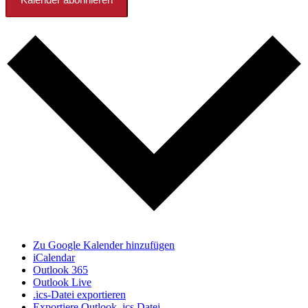
Kalender abonnieren
Zu Google Kalender hinzufügen
iCalendar
Outlook 365
Outlook Live
.ics-Datei exportieren
Exportiere Outlook .ics Datei