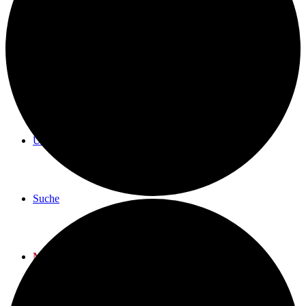
BLOG
TERMINE
ÜBER UNS
Suche
Menü
Menü