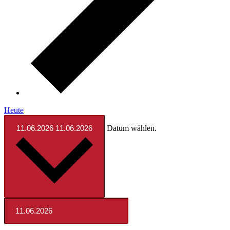
Heute
Datum wählen.
11.06.2026
11.06.2026