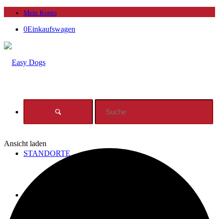
Mein Konto
0
Einkaufswagen
Ansicht laden
STANDORTE
SHOP