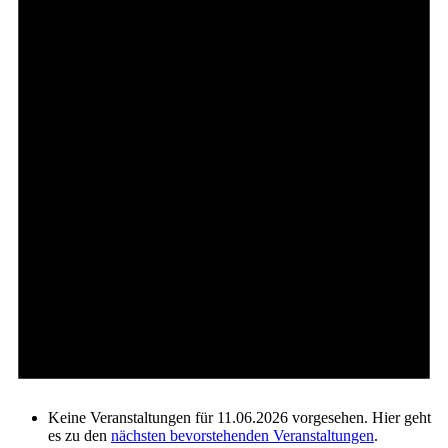
Keine Veranstaltungen für 11.06.2026 vorgesehen. Hier geht
es zu den
nächsten bevorstehenden Veranstaltungen
.