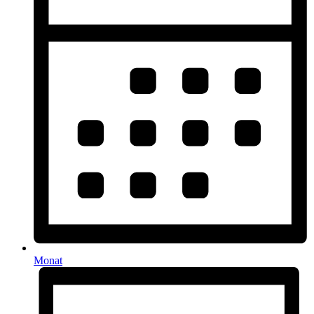
Monat