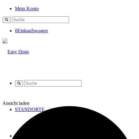
Mein Konto
0
Einkaufswagen
Ansicht laden
STANDORTE
SHOP