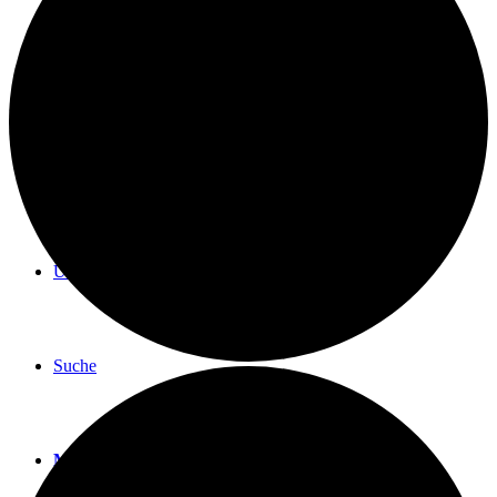
BLOG
TERMINE
ÜBER UNS
Suche
Menü
Menü