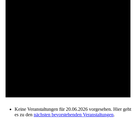
Keine Veranstaltungen für 20.06.2026 vorgesehen. Hier geht
es zu den
nächsten bevorstehenden Veranstaltungen
.