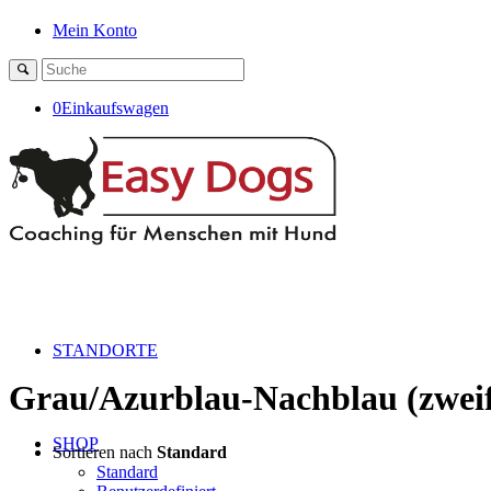
Mein Konto
0
Einkaufswagen
STANDORTE
Grau/Azurblau-Nachblau (zweif
SHOP
Sortieren nach
Standard
Standard