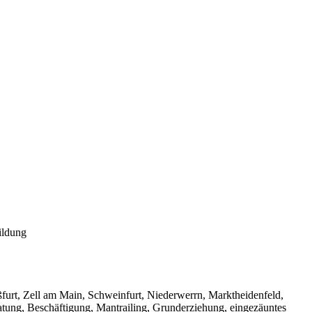
ildung
urt, Zell am Main, Schweinfurt, Niederwerrn, Marktheidenfeld,
tung, Beschäftigung, Mantrailing, Grunderziehung, eingezäuntes