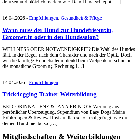
draußen und plötzlich merken wir: Dein Hund schleppt […]
16.04.2026 -
Empfehlungen
,
Gesundheit & Pflege
Wann muss der Hund zur Hundefriseur:in,
Groomer:in oder in den Hundesalon?
WELLNESS ODER NOTWENDIGKEIT? Die Wahl des Hundes
fällt, in der Regel, nach dem Charakter und nach der Optik. Doch
welche künftige Hundehalter:in denkt beim Welpenkauf schon an
die monatliche Grooming-Rechnung […]
14.04.2026 -
Empfehlungen
Trickdogging-Trainer Weiterbildung
BEI CORINNA LENZ & JANA EBINGER Werbung aus
persönlicher Überzeugung, Stipendium von Easy Dogs Meine
Erfahrungen & Review Hast du dich schon mal gefragt, wie du
deinen Hund mental so […]
Mitgliedschaften
&
Weiterbildungen