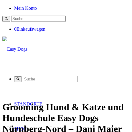
Mein Konto
0
Einkaufswagen
STANDORTE
Grooming Hund
&
Katze und
Hundeschule Easy Dogs
Nürnberg-Nord – Dani Maier
SHOP