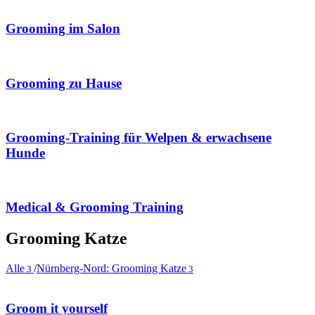
Grooming im Salon
Grooming zu Hause
Grooming-Training für Welpen & erwachsene
Hunde
Medical & Grooming Training
Grooming Katze
Alle
/
Nürnberg-Nord: Grooming Katze
3
3
Groom it yourself