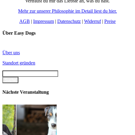
vertraust du mir das Liebste an, was du hast.
Mehr zur unserer Philosophie im Detail liest du hier.
AGB
|
Impressum
|
Datenschutz
|
Widerruf
|
Preise
Über Easy Dogs
Über uns
Standort gründen
Nächste Veranstaltung