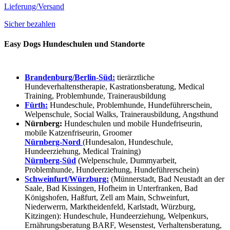
Lieferung/Versand
Sicher bezahlen
Easy Dogs Hundeschulen und Standorte
Brandenburg/Berlin-Süd:
tierärztliche
Hundeverhaltenstherapie, Kastrationsberatung, Medical
Training, Problemhunde, Trainerausbildung
Fürth:
Hundeschule, Problemhunde, Hundeführerschein,
Welpenschule, Social Walks, Trainerausbildung, Angsthund
Nürnberg:
Hundeschulen und mobile Hundefriseurin,
mobile Katzenfriseurin, Groomer
Nürnberg-Nord
(Hundesalon, Hundeschule,
Hundeerziehung, Medical Training)
Nürnberg-Süd
(Welpenschule, Dummyarbeit,
Problemhunde, Hundeerziehung, Hundeführerschein)
Schweinfurt/Würzburg:
(Münnerstadt, Bad Neustadt an der
Saale, Bad Kissingen, Hofheim in Unterfranken, Bad
Königshofen, Haßfurt, Zell am Main, Schweinfurt,
Niederwerrn, Marktheidenfeld, Karlstadt, Würzburg,
Kitzingen): Hundeschule, Hundeerziehung, Welpenkurs,
Ernährungsberatung BARF, Wesenstest, Verhaltensberatung,