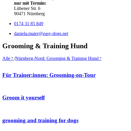
nur mit Termin:
Lübener Str. 6
90471 Nürnberg
0174 31 85 849
daniela.maier@easy-dogs.net
Grooming
&
Training Hund
Alle
/
Nürnberg-Nord: Grooming & Training Hund
7
7
Für Trainer:innen: Grooming-on-Tour
Groom it yourself
grooming and training for dogs