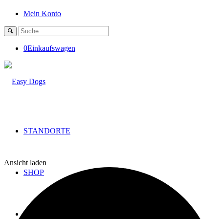
Mein Konto
0
Einkaufswagen
STANDORTE
Ansicht laden
SHOP
BLOG