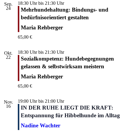
18:30 Uhr
bis
21:30 Uhr
Sep.
24
Mehrhundehaltung: Bindungs- und
bedürfnisorientiert gestalten
Maria Rehberger
65,00 €
18:30 Uhr
bis
21:30 Uhr
Okt.
22
Sozialkompetenz: Hundebegegnungen
gelassen & selbstwirksam meistern
Maria Rehberger
65,00 €
19:00 Uhr
bis
21:00 Uhr
Nov.
16
IN DER RUHE LIEGT DIE KRAFT:
Entspannung für Hibbelhunde im Alltag
Nadine Wachter