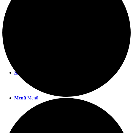
TERMINE
ÜBER UNS
Suche
Menü
Menü