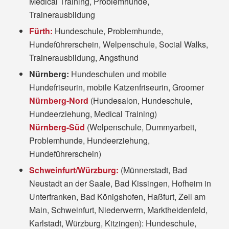
Medical Training, Problemhunde,
Trainerausbildung
Fürth:
Hundeschule, Problemhunde,
Hundeführerschein, Welpenschule, Social Walks,
Trainerausbildung, Angsthund
Nürnberg:
Hundeschulen und mobile
Hundefriseurin, mobile Katzenfriseurin, Groomer
Nürnberg-Nord
(Hundesalon, Hundeschule,
Hundeerziehung, Medical Training)
Nürnberg-Süd
(Welpenschule, Dummyarbeit,
Problemhunde, Hundeerziehung,
Hundeführerschein)
Schweinfurt/Würzburg:
(Münnerstadt, Bad
Neustadt an der Saale, Bad Kissingen, Hofheim in
Unterfranken, Bad Königshofen, Haßfurt, Zell am
Main, Schweinfurt, Niederwerrn, Marktheidenfeld,
Karlstadt, Würzburg, Kitzingen): Hundeschule,