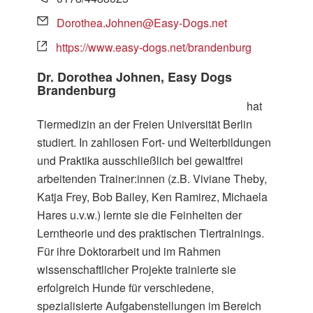
Dorothea.Johnen@Easy-Dogs.net
https://www.easy-dogs.net/brandenburg
Dr. Dorothea Johnen,
Easy Dogs
Brandenburg
hat
Tiermedizin an der Freien Universität Berlin
studiert. In zahllosen Fort- und Weiterbildungen
und Praktika ausschließlich bei gewaltfrei
arbeitenden Trainer:innen (z.B. Viviane Theby,
Katja Frey, Bob Bailey, Ken Ramirez, Michaela
Hares u.v.w.) lernte sie die Feinheiten der
Lerntheorie und des praktischen Tiertrainings.
Für ihre Doktorarbeit und im Rahmen
wissenschaftlicher Projekte trainierte sie
erfolgreich Hunde für verschiedene,
spezialisierte Aufgabenstellungen im Bereich