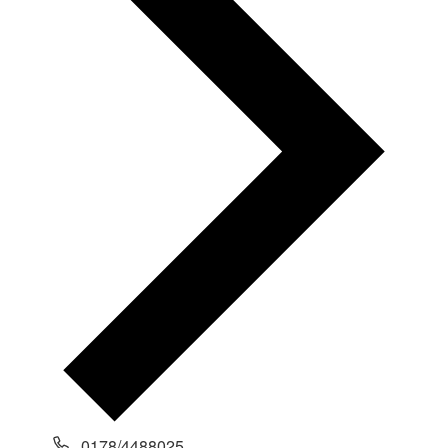
0178/4488025