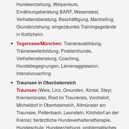
Hundeerziehung, Welpenkurs,
Ernährungsberatung BARF, Wesenstest,
Verhaltensberatung, Beschäftigung, Mantrailing,
Grunderziehung, eingezäuntes Trainingsgelände
in Kolitzheim
Tegernsee/München:
Trainerausbildung,
Trainerweiterbildung, Problemhunde,
Verhaltensberatung, Coaching,
Hundebegegnungen, Leinenaggression,
Intensivcoaching
Traunsee in Oberösterreich
Traunsee
(Wels, Linz, Gmunden, Almtal, Steyr,
Kremsmünster, Ried im Traunkreis, Vorchdorf,
Micheldorf in Oberösterreich, Altmünster am
Traunsee, Pettenbach, Leonstein, Kirchdorf an der
Krems): tierärztliche Hundeverhaltenstherapie,
Hundeschule, Hundeerziehung, problematisches