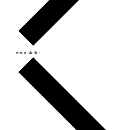
Veranstalter