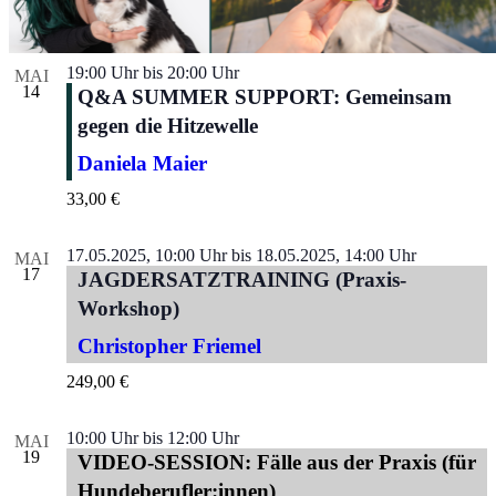
19:00 Uhr
bis
20:00 Uhr
MAI
14
Q&A SUMMER SUPPORT: Gemeinsam
gegen die Hitzewelle
Daniela Maier
33,00 €
17.05.2025, 10:00 Uhr
bis
18.05.2025, 14:00 Uhr
MAI
17
JAGDERSATZTRAINING (Praxis-
Workshop)
Christopher Friemel
249,00 €
10:00 Uhr
bis
12:00 Uhr
MAI
19
VIDEO-SESSION: Fälle aus der Praxis (für
Hundeberufler:innen)