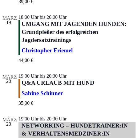
39,00 €
18:00 Uhr
bis
20:00 Uhr
MÄRZ
19
UMGANG MIT JAGENDEN HUNDEN:
Grundpfeiler des erfolgreichen
Jagdersatztrainings
Christopher Friemel
44,00 €
19:00 Uhr
bis
20:30 Uhr
MÄRZ
20
Q&A URLAUB MIT HUND
Sabine Schinner
35,00 €
19:00 Uhr
bis
20:30 Uhr
MÄRZ
20
NETWORKING – HUNDETRAINER:IN
& VERHALTENSMEDZINER:IN