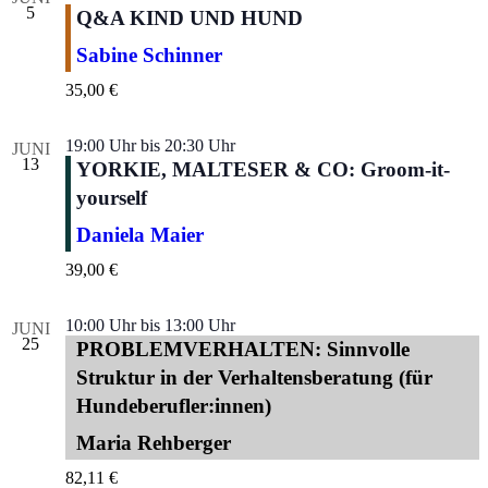
5
Q&A KIND UND HUND
Sabine Schinner
35,00 €
19:00 Uhr
bis
20:30 Uhr
JUNI
13
YORKIE, MALTESER & CO: Groom-it-
yourself
Daniela Maier
39,00 €
10:00 Uhr
bis
13:00 Uhr
JUNI
25
PROBLEMVERHALTEN: Sinnvolle
Struktur in der Verhaltensberatung (für
Hundeberufler:innen)
Maria Rehberger
82,11 €