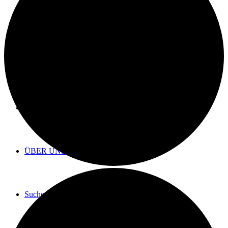
SHOP
BLOG
TERMINE
ÜBER UNS
Suche