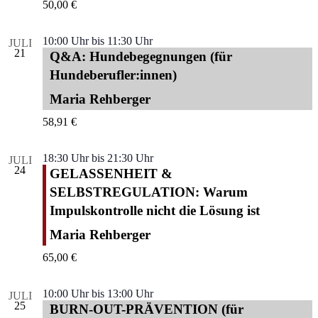
50,00 €
10:00 Uhr
bis
11:30 Uhr
JULI
21
Q&A: Hundebegegnungen (für
Hundeberufler:innen)
Maria Rehberger
58,91 €
18:30 Uhr
bis
21:30 Uhr
JULI
24
GELASSENHEIT &
SELBSTREGULATION: Warum
Impulskontrolle nicht die Lösung ist
Maria Rehberger
65,00 €
10:00 Uhr
bis
13:00 Uhr
JULI
25
BURN-OUT-PRÄVENTION (für