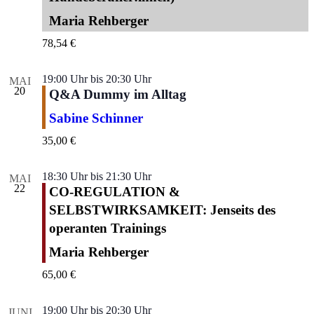
Maria Rehberger
78,54 €
19:00 Uhr
bis
20:30 Uhr
MAI
20
Q&A Dummy im Alltag
Sabine Schinner
35,00 €
18:30 Uhr
bis
21:30 Uhr
MAI
22
CO-REGULATION &
SELBSTWIRKSAMKEIT: Jenseits des
operanten Trainings
Maria Rehberger
65,00 €
19:00 Uhr
bis
20:30 Uhr
JUNI