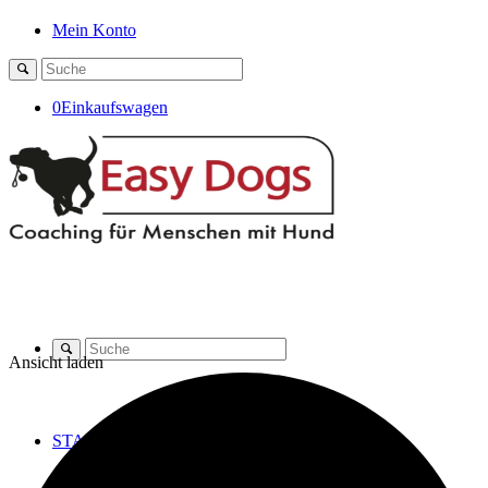
Mein Konto
0
Einkaufswagen
Ansicht laden
STANDORTE