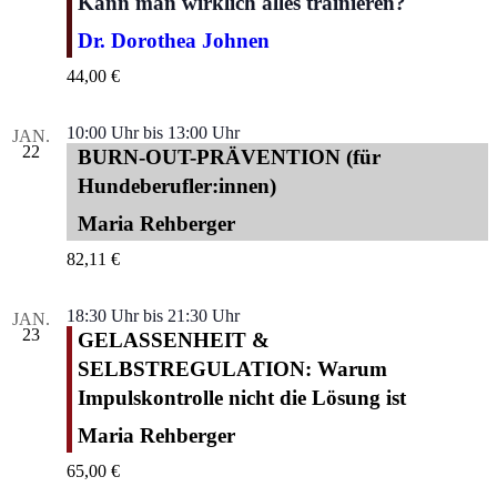
Kann man wirklich alles trainieren?
Dr. Dorothea Johnen
44,00 €
10:00 Uhr
bis
13:00 Uhr
JAN.
22
BURN-OUT-PRÄVENTION (für
Hundeberufler:innen)
Maria Rehberger
82,11 €
18:30 Uhr
bis
21:30 Uhr
JAN.
23
GELASSENHEIT &
SELBSTREGULATION: Warum
Impulskontrolle nicht die Lösung ist
Maria Rehberger
65,00 €