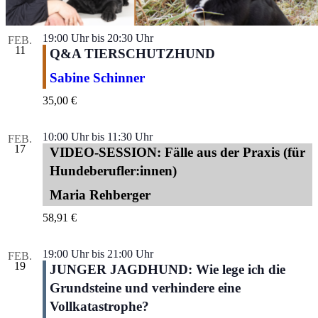
19:00 Uhr
bis
20:30 Uhr
FEB.
11
Q&A TIERSCHUTZHUND
Sabine Schinner
35,00 €
10:00 Uhr
bis
11:30 Uhr
FEB.
17
VIDEO-SESSION: Fälle aus der Praxis (für
Hundeberufler:innen)
Maria Rehberger
58,91 €
19:00 Uhr
bis
21:00 Uhr
FEB.
19
JUNGER JAGDHUND: Wie lege ich die
Grundsteine und verhindere eine
Vollkatastrophe?