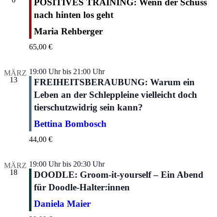
POSITIVES TRAINING: Wenn der Schuss
nach hinten los geht
Maria Rehberger
65,00 €
19:00 Uhr
bis
21:00 Uhr
MÄRZ
13
FREIHEITSBERAUBUNG: Warum ein
Leben an der Schleppleine vielleicht doch
tierschutzwidrig sein kann?
Bettina Bombosch
44,00 €
19:00 Uhr
bis
20:30 Uhr
MÄRZ
18
DOODLE: Groom-it-yourself – Ein Abend
für Doodle-Halter:innen
Daniela Maier