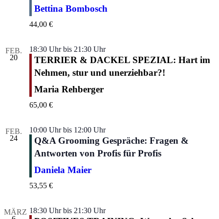
Bettina Bombosch
44,00 €
18:30 Uhr
bis
21:30 Uhr
FEB.
20
TERRIER & DACKEL SPEZIAL: Hart im
Nehmen, stur und unerziehbar?!
Maria Rehberger
65,00 €
10:00 Uhr
bis
12:00 Uhr
FEB.
24
Q&A Grooming Gespräche: Fragen &
Antworten von Profis für Profis
Daniela Maier
53,55 €
18:30 Uhr
bis
21:30 Uhr
MÄRZ
6