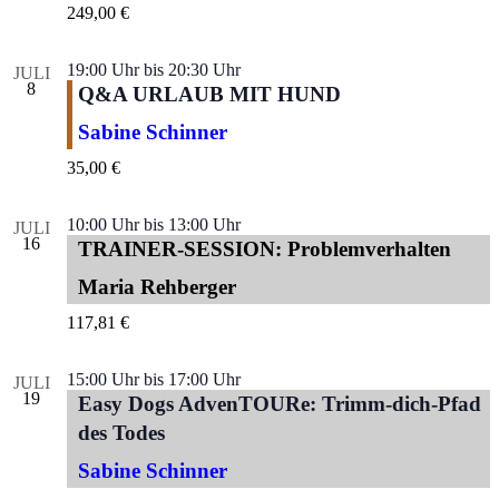
249,00 €
19:00 Uhr
bis
20:30 Uhr
JULI
8
Q&A URLAUB MIT HUND
Sabine Schinner
35,00 €
10:00 Uhr
bis
13:00 Uhr
JULI
16
TRAINER-SESSION: Problemverhalten
Maria Rehberger
117,81 €
15:00 Uhr
bis
17:00 Uhr
JULI
19
Easy Dogs AdvenTOURe: Trimm-dich-Pfad
des Todes
Sabine Schinner