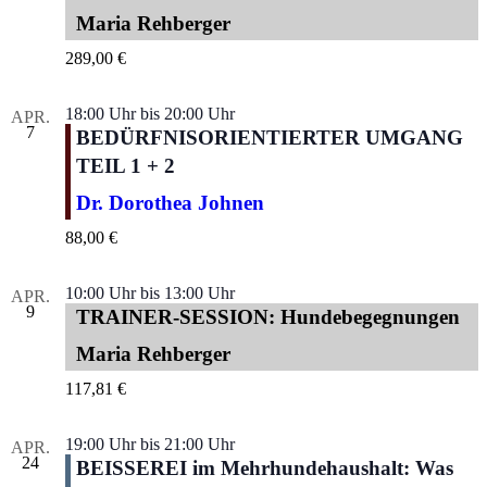
Maria Rehberger
289,00 €
18:00 Uhr
bis
20:00 Uhr
APR.
7
BEDÜRFNISORIENTIERTER UMGANG
TEIL 1 + 2
Dr. Dorothea Johnen
88,00 €
10:00 Uhr
bis
13:00 Uhr
APR.
9
TRAINER-SESSION: Hundebegegnungen
Maria Rehberger
117,81 €
19:00 Uhr
bis
21:00 Uhr
APR.
24
BEISSEREI im Mehrhundehaushalt: Was