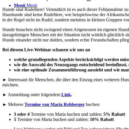
Menü
Menü
Hunde sind Rudeltiere! Vermutlich ist es auch dieser Fehlannahme zu 
Haushunde sind keine Rudeltiere, wie beispielsweise der Afrikanische
in der Regel nicht im Rudel, sondern meistens in kleinen Gruppen von 
Hunde brauchen nicht zwingend einen Artgenossen im eigenen Haushal
dazugehörigen Menschen mit der Situation nicht wirklich glücklich si
Hunde einander nicht nur dulden, sondern echte Freundschaften pfleg
Bei diesem Live-Webinar schauen wir uns an
welche grundlegenden Aspekte berücksichtigt werden müsse
wie die Auswahl des Neuzugangs entscheidend beeinflusst, o
wie eine optimale Zusammenführung aussieht und wie ma
► Interessant für Menschen, die über den Einzug eines weiteren Hu
möchten.
► Anmeldung unter folgendem
Link
.
► Mehrere
Termine von Maria Rehberger
buchen:
3 oder 4
Termine von Maria buchen und zahlen:
5% Rabatt
5
Termine von Maria buchen und zahlen:
10% Rabatt