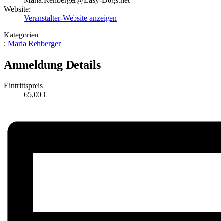
Maria.Rehberger@Easy-Dogs.net
Website:
Veranstalter-Website anzeigen
Kategorien
:
Maria Rehberger
Anmeldung Details
Eintrittspreis
65,00 €