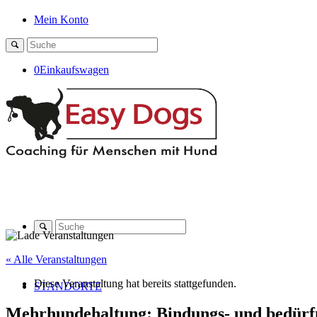
Mein Konto
0
Einkaufswagen
« Alle Veranstaltungen
Diese Veranstaltung hat bereits stattgefunden.
STANDORTE
Mehrhundehaltung: Bindungs- und bedürfni