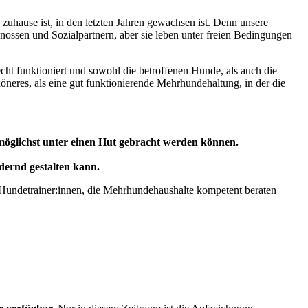
zuhause ist, in den letzten Jahren gewachsen ist. Denn unsere
enossen und Sozialpartnern, aber sie leben unter freien Bedingungen
ht funktioniert und sowohl die betroffenen Hunde, als auch die
öneres, als eine gut funktionierende Mehrhundehaltung, in der die
 möglichst unter einen Hut gebracht werden können.
ernd gestalten kann.
 Hundetrainer:innen, die Mehrhundehaushalte kompetent beraten