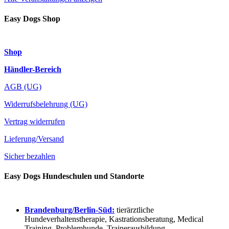
Easy Dogs Shop
Shop
Händler-Bereich
AGB (UG)
Widerrufsbelehrung (UG)
Vertrag widerrufen
Lieferung/Versand
Sicher bezahlen
Easy Dogs Hundeschulen und Standorte
Brandenburg/Berlin-Süd:
tierärztliche
Hundeverhaltenstherapie, Kastrationsberatung, Medical
Training, Problemhunde, Trainerausbildung