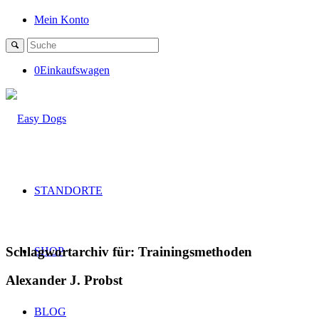
Mein Konto
0
Einkaufswagen
STANDORTE
Schlagwortarchiv für:
Trainingsmethoden
SHOP
Alexander J. Probst
BLOG