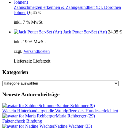
Zahnschmerzen erkennen & Zahngesundheit (Dr. Dorothea
Johnen)
6,45
€
inkl. 7 % MwSt.
Jack Potter 5er-Set (Art)
24,95
€
inkl. 19 % MwSt.
zzgl.
Versandkosten
Lieferzeit:
Lieferzeit
Kategorien
Kategorien
Neueste Autorenbeiträge
Sabine Schinnner
(
9
)
Wie ein Hinterhandtarget die Wundpflege des Hundes erleichtert
Maria Rehberger
(
29
)
Faktencheck Bindung
Nadine Wachter
(
33
)