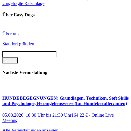
Ungefragte Ratschläge
Über Easy Dogs
Über uns
Standort gründen
Nächste Veranstaltung
HUNDEBEGEGNUNGEN: Grundlagen, Techniken, Soft Skills
und Psychologie, Herangehensweise (für Hundeberufler:innen)
05.08.2026, 18:30 Uhr
bis
21:30 Uhr
164,22 €
-
Online Live
Meeting
Alle Veranstaltungen anzeigen