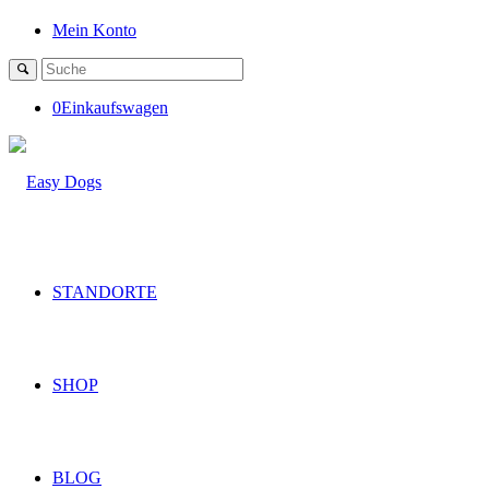
Mein Konto
0
Einkaufswagen
STANDORTE
SHOP
BLOG