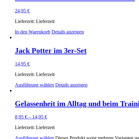
24,95
€
Lieferzeit:
Lieferzeit
In den Warenkorb
Details anzeigen
Jack Potter im 3er-Set
14,95
€
Lieferzeit:
Lieferzeit
Ausführung wählen
Details anzeigen
Gelassenheit im Alltag und beim Train
8,95
€
–
14,95
€
Lieferzeit:
Lieferzeit
Ausführung wählen
Dieses Produkt weist mehrere Varianten a