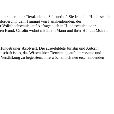
etrainerin der Tierakademie Scheuerhof. Sie leitet die Hundeschule
nförderung, dem Training von Familienhunden, der
er Volkshochschule, auf Anfrage auch in Hundeschulen oder
nden Hund. Carolin wohnt mit ihrem Mann und ihrer Hündin Moira in
undetrainer absolviert. Die ausgebildete Juristin und Autorin
aft ist es, das Wissen über Tiertraining auf interessante und
Verstärkung zu begeistern. Ihre wöchentlich neu erscheindenden