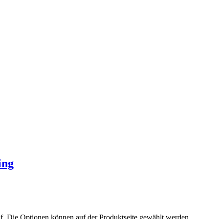
ing
uf. Die Optionen können auf der Produktseite gewählt werden