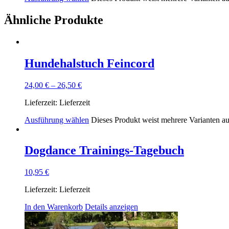
Ähnliche Produkte
Hundehalstuch Feincord
24,00
€
–
26,50
€
Lieferzeit:
Lieferzeit
Ausführung wählen
Dieses Produkt weist mehrere Varianten a
Dogdance Trainings-Tagebuch
10,95
€
Lieferzeit:
Lieferzeit
In den Warenkorb
Details anzeigen