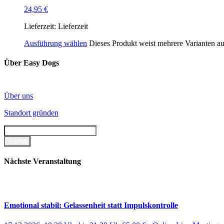
24,95
€
Lieferzeit:
Lieferzeit
Ausführung wählen
Dieses Produkt weist mehrere Varianten a
Über Easy Dogs
Über uns
Standort gründen
Nächste Veranstaltung
Emotional stabil: Gelassenheit statt Impulskontrolle