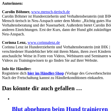
Autorinnen:
Carolin Böhmer,
www.mensch-tierisch.de
Carolin Böhmer ist Hundeerzieherin und Verhaltensberaterin (mit IH
Mensch tierisch in Neu-Anspach unter dem Motto: „Richtig gutes Hu
Verhaltensberatung und der Nasenarbeit. Außerdem bietet Carolin B
anderen Einrichtungen. Erst der Kurs, dann der Hund gibt zukünftig
Neu-Anspach.
Corinna Lenz,
www.corinnalenz.de
Corinna Lenz ist Hundeerzieherin und Verhaltensberaterin (mit IHK | 
verschiedener Hundebücher lebt mit ihrem Mann, ihren zwei Kindern, 
anschauliche Weise in Form von Videos, Webinaren und Seminaren wei
Videos zu Trainingswissen to go finden Sie auf ihrer Website.
Info für Händler:
Registriere dich
hier im Händler-Shop
(Vorlage des Gewerbescheins
Nach der Freischaltung kannst zu Händlerkonditionen einkaufen.
Das könnte dir auch gefallen …
Blut abnehmen beim Hund trainieren