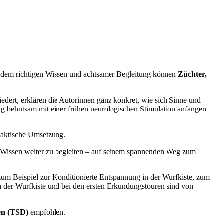
 dem richtigen Wissen und achtsamer Begleitung können
Züchter,
edert, erklären die Autorinnen ganz konkret, wie sich Sinne und
ag behutsam mit einer frühen neurologischen Stimulation anfangen
praktische Umsetzung.
em Wissen weiter zu begleiten – auf seinem spannenden Weg zum
um Beispiel zur Konditionierte Entspannung in der Wurfkiste, zum
der Wurfkiste und bei den ersten Erkundungstouren sind von
ren (TSD)
empfohlen.