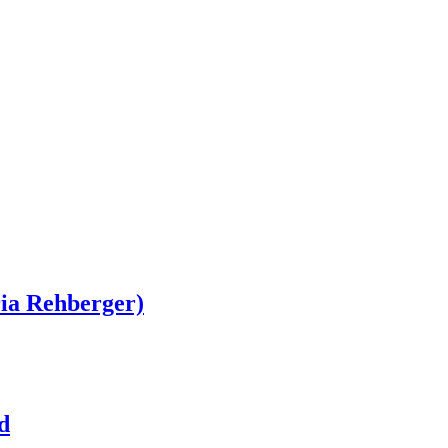
ia Rehberger)
d