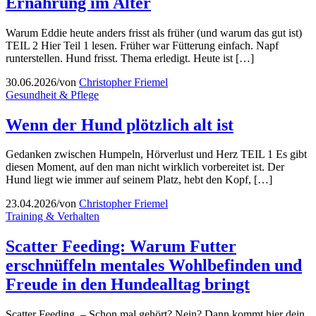
Ernährung im Alter
Warum Eddie heute anders frisst als früher (und warum das gut ist)
TEIL 2 Hier Teil 1 lesen. Früher war Fütterung einfach. Napf
runterstellen. Hund frisst. Thema erledigt. Heute ist […]
30.06.2026
/
von
Christopher Friemel
Gesundheit & Pflege
Wenn der Hund plötzlich alt ist
Gedanken zwischen Humpeln, Hörverlust und Herz TEIL 1 Es gibt
diesen Moment, auf den man nicht wirklich vorbereitet ist. Der
Hund liegt wie immer auf seinem Platz, hebt den Kopf, […]
23.04.2026
/
von
Christopher Friemel
Training & Verhalten
Scatter Feeding: Warum Futter
erschnüffeln mentales Wohlbefinden und
Freude in den Hundealltag bringt
Scatter Feeding. – Schon mal gehört? Nein? Dann kommt hier dein