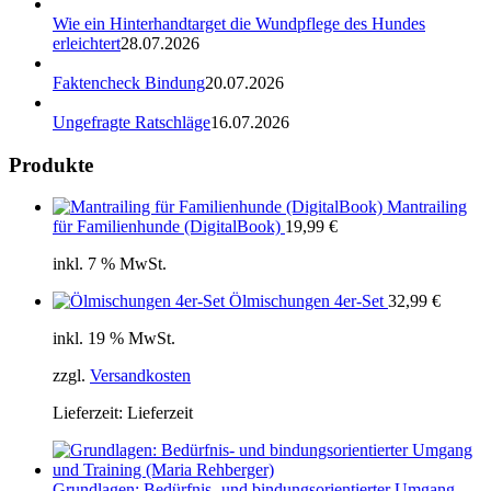
Wie ein Hinterhandtarget die Wundpflege des Hundes
erleichtert
28.07.2026
Faktencheck Bindung
20.07.2026
Ungefragte Ratschläge
16.07.2026
Produkte
Mantrailing
für Familienhunde (DigitalBook)
19,99
€
inkl. 7 % MwSt.
Ölmischungen 4er-Set
32,99
€
inkl. 19 % MwSt.
zzgl.
Versandkosten
Lieferzeit:
Lieferzeit
Grundlagen: Bedürfnis- und bindungsorientierter Umgang