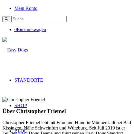
Mein Konto
0
Einkaufswagen
STANDORTE
SHOP
Über
Christopher Friemel
Christopher Friemel lebt mit Frau und Hund in Münnerstadt bei Bad
Kissingen, Nähe Schweinfurt und Würzburg. Seit Juli 2019 ist er
BLOG
Teil des Easy Dogs Teams und führt seinen Easy Dogs Standort