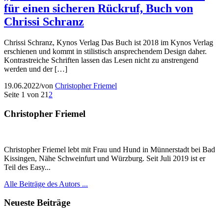
für einen sicheren Rückruf, Buch von
Chrissi Schranz
Chrissi Schranz, Kynos Verlag Das Buch ist 2018 im Kynos Verlag
erschienen und kommt in stilistisch ansprechendem Design daher.
Kontrastreiche Schriften lassen das Lesen nicht zu anstrengend
werden und der […]
19.06.2022
/
von
Christopher Friemel
Seite 1 von 2
1
2
Christopher Friemel
Christopher Friemel lebt mit Frau und Hund in Münnerstadt bei Bad
Kissingen, Nähe Schweinfurt und Würzburg. Seit Juli 2019 ist er
Teil des Easy...
Alle Beiträge des Autors ...
Neueste Beiträge