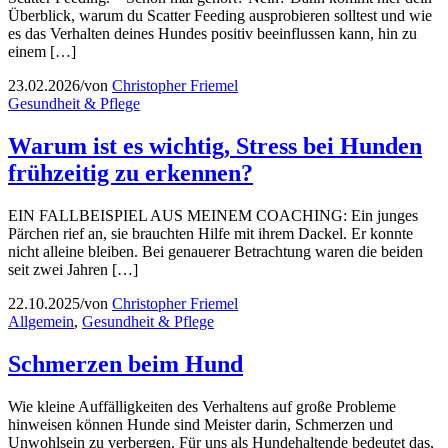
Überblick, warum du Scatter Feeding ausprobieren solltest und wie
es das Verhalten deines Hundes positiv beeinflussen kann, hin zu
einem […]
23.02.2026
/
von
Christopher Friemel
Gesundheit & Pflege
Warum ist es wichtig, Stress bei Hunden
frühzeitig zu erkennen?
EIN FALLBEISPIEL AUS MEINEM COACHING: Ein junges
Pärchen rief an, sie brauchten Hilfe mit ihrem Dackel. Er konnte
nicht alleine bleiben. Bei genauerer Betrachtung waren die beiden
seit zwei Jahren […]
22.10.2025
/
von
Christopher Friemel
Allgemein
,
Gesundheit & Pflege
Schmerzen beim Hund
Wie kleine Auffälligkeiten des Verhaltens auf große Probleme
hinweisen können Hunde sind Meister darin, Schmerzen und
Unwohlsein zu verbergen. Für uns als Hundehaltende bedeutet das,