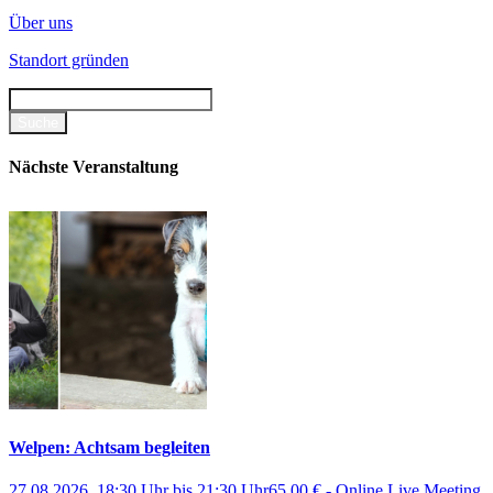
Über uns
Standort gründen
Nächste Veranstaltung
Welpen: Achtsam begleiten
27.08.2026, 18:30 Uhr
bis
21:30 Uhr
65,00 €
-
Online Live Meeting