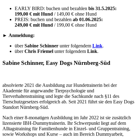
EARLY BIRD: buchen und bezahlen
bis 31.5.2025:
199,00 € mit Hund
/ 149,00 € ohne Hund
PREIS: buchen und bezahlen
ab 01.06.2025:
249,00 € mit Hund
/ 199,00 € ohne Hund
►
Anmeldung:
über
Sabine Schinner
unter folgendem
Link
.
über
Chris Friemel
unter folgendem
Link
.
Sabine Schinner, Easy Dogs Nürnberg-Süd
absolvierte 2021 die Ausbildung zur Hundetrainerin bei der
Akademie für angewandte Tierpsychologie und
Tierverhaltenstraining und legte die Sachkunde nach §11 des
Tierschutzgesetzes erfolgreich ab. Seit 2021 führt sie den Easy Dogs
Standort Nürnberg-Süd.
Nach einer 8-monatigen Ausbildung im Jahr 2022 ist sie zusätzlich
lizensierte IBH-Dummytrainerin. Ihr Schwerpunkt liegt auf dem
Alltagstraining für Familienhunde in Einzel- und Gruppentraining,
sowie Workshops und Kurse – auch im Bereich Dummyarbeit,