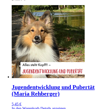
Jugendentwicklung und Pubertät
(Maria Rehberger)
5,45
€
In den Warenkorb
Details anzeigen