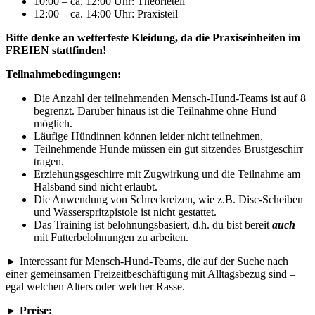
10:00 – ca. 12:00 Uhr: Theorieteil
12:00 – ca. 14:00 Uhr: Praxisteil
Bitte denke an wetterfeste Kleidung, da die Praxiseinheiten im
FREIEN stattfinden!
Teilnahmebedingungen:
Die Anzahl der teilnehmenden Mensch-Hund-Teams ist auf 8
begrenzt. Darüber hinaus ist die Teilnahme ohne Hund
möglich.
Läufige Hündinnen können leider nicht teilnehmen.
Teilnehmende Hunde müssen ein gut sitzendes Brustgeschirr
tragen.
Erziehungsgeschirre mit Zugwirkung und die Teilnahme am
Halsband sind nicht erlaubt.
Die Anwendung von Schreckreizen, wie z.B. Disc-Scheiben
und Wasserspritzpistole ist nicht gestattet.
Das Training ist belohnungsbasiert, d.h. du bist bereit
auch
mit Futterbelohnungen zu arbeiten.
► Interessant für Mensch-Hund-Teams, die auf der Suche nach
einer gemeinsamen Freizeitbeschäftigung mit Alltagsbezug sind –
egal welchen Alters oder welcher Rasse.
►
Preise: