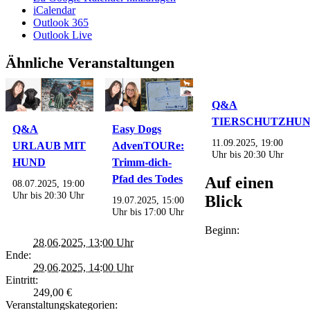
iCalendar
Outlook 365
Outlook Live
Ähnliche Veranstaltungen
Q&A
TIERSCHUTZHU
Q&A
Easy Dogs
11.09.2025, 19:00
URLAUB MIT
AdvenTOURe:
Uhr
bis
20:30 Uhr
HUND
Trimm-dich-
Pfad des Todes
Auf einen
08.07.2025, 19:00
Uhr
bis
20:30 Uhr
Blick
19.07.2025, 15:00
Uhr
bis
17:00 Uhr
Beginn:
28.06.2025, 13:00 Uhr
Ende:
29.06.2025, 14:00 Uhr
Eintritt:
249,00 €
Veranstaltungskategorien: