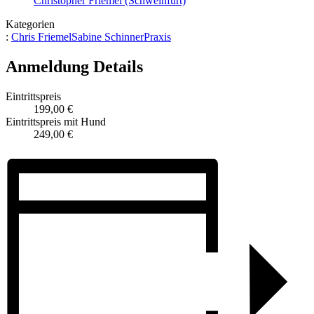
Christopher Friemel (Schweinfurt)
Kategorien
:
Chris Friemel
Sabine Schinner
Praxis
Anmeldung Details
Eintrittspreis
199,00 €
Eintrittspreis mit Hund
249,00 €