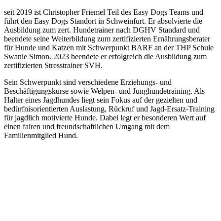
seit 2019 ist Christopher Friemel Teil des Easy Dogs Teams und
führt den Easy Dogs Standort in Schweinfurt. Er absolvierte die
Ausbildung zum zert. Hundetrainer nach DGHV Standard und
beendete seine Weiterbildung zum zertifizierten Ernährungsberater
für Hunde und Katzen mit Schwerpunkt BARF an der THP Schule
Swanie Simon. 2023 beendete er erfolgreich die Ausbildung zum
zertifizierten Stresstrainer SVH.
Sein Schwerpunkt sind verschiedene Erziehungs- und
Beschäftigungskurse sowie Welpen- und Junghundetraining. Als
Halter eines Jagdhundes liegt sein Fokus auf der gezielten und
bedürfnisorientierten Auslastung, Rückruf und Jagd-Ersatz-Training
für jagdlich motivierte Hunde. Dabei legt er besonderen Wert auf
einen fairen und freundschaftlichen Umgang mit dem
Familienmitglied Hund.