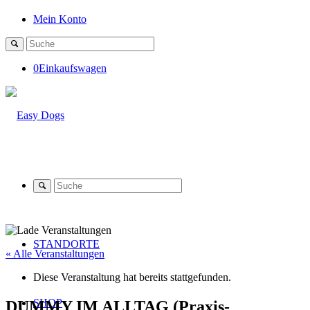
Mein Konto
0
Einkaufswagen
STANDORTE
« Alle Veranstaltungen
Diese Veranstaltung hat bereits stattgefunden.
SHOP
DUMMY IM ALLTAG (Praxis-