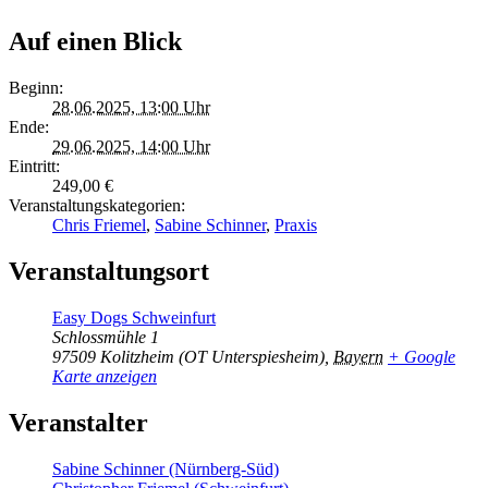
Auf einen Blick
Beginn:
28.06.2025, 13:00 Uhr
Ende:
29.06.2025, 14:00 Uhr
Eintritt:
249,00 €
Veranstaltungskategorien:
Chris Friemel
,
Sabine Schinner
,
Praxis
Veranstaltungsort
Easy Dogs Schweinfurt
Schlossmühle 1
97509
Kolitzheim (OT Unterspiesheim)
,
Bayern
+ Google
Karte anzeigen
Veranstalter
Sabine Schinner (Nürnberg-Süd)