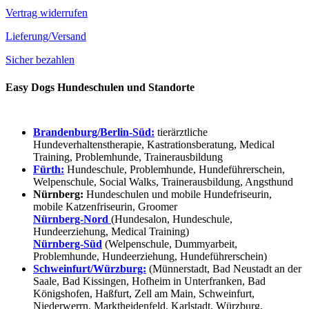
Vertrag widerrufen
Lieferung/Versand
Sicher bezahlen
Easy Dogs Hundeschulen und Standorte
Brandenburg/Berlin-Süd:
tierärztliche
Hundeverhaltenstherapie, Kastrationsberatung, Medical
Training, Problemhunde, Trainerausbildung
Fürth:
Hundeschule, Problemhunde, Hundeführerschein,
Welpenschule, Social Walks, Trainerausbildung, Angsthund
Nürnberg:
Hundeschulen und mobile Hundefriseurin,
mobile Katzenfriseurin, Groomer
Nürnberg-Nord
(Hundesalon, Hundeschule,
Hundeerziehung, Medical Training)
Nürnberg-Süd
(Welpenschule, Dummyarbeit,
Problemhunde, Hundeerziehung, Hundeführerschein)
Schweinfurt/Würzburg:
(Münnerstadt, Bad Neustadt an der
Saale, Bad Kissingen, Hofheim in Unterfranken, Bad
Königshofen, Haßfurt, Zell am Main, Schweinfurt,
Niederwerrn, Marktheidenfeld, Karlstadt, Würzburg,