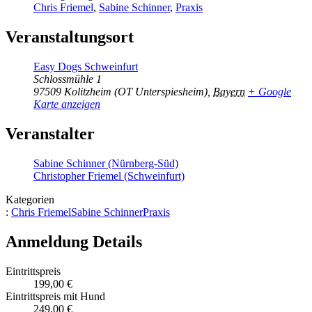
Chris Friemel
,
Sabine Schinner
,
Praxis
Veranstaltungsort
Easy Dogs Schweinfurt
Schlossmühle 1
97509
Kolitzheim (OT Unterspiesheim)
,
Bayern
+ Google
Karte anzeigen
Veranstalter
Sabine Schinner (Nürnberg-Süd)
Christopher Friemel (Schweinfurt)
Kategorien
:
Chris Friemel
Sabine Schinner
Praxis
Anmeldung Details
Eintrittspreis
199,00 €
Eintrittspreis mit Hund
249,00 €