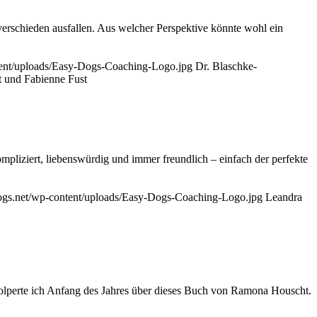
ieden ausfallen. Aus welcher Perspektive könnte wohl ein
tent/uploads/Easy-Dogs-Coaching-Logo.jpg
Dr. Blaschke-
t und Fabienne Fust
mpliziert, liebenswürdig und immer freundlich – einfach der perfekte
ogs.net/wp-content/uploads/Easy-Dogs-Coaching-Logo.jpg
Leandra
ich Anfang des Jahres über dieses Buch von Ramona Houscht.