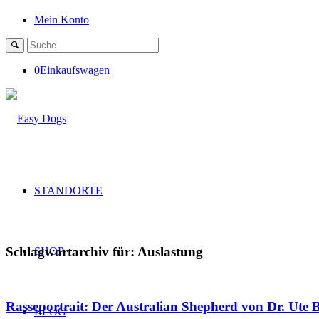
Mein Konto
0
Einkaufswagen
STANDORTE
Schlagwortarchiv für:
Auslastung
SHOP
Rasseportrait: Der Australian Shepherd von Dr. Ute 
BLOG