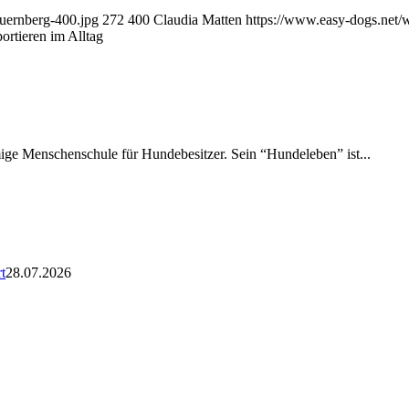
nuernberg-400.jpg
272
400
Claudia Matten
https://www.easy-dogs.net
ortieren im Alltag
amige Menschenschule für Hundebesitzer. Sein “Hundeleben” ist...
t
28.07.2026