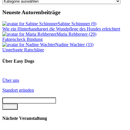
Kategorien
Neueste Autorenbeiträge
Sabine Schinnner
(
9
)
Wie ein Hinterhandtarget die Wundpflege des Hundes erleichtert
Maria Rehberger
(
29
)
Faktencheck Bindung
Nadine Wachter
(
33
)
Ungefragte Ratschläge
Über Easy Dogs
Über uns
Standort gründen
Nächste Veranstaltung