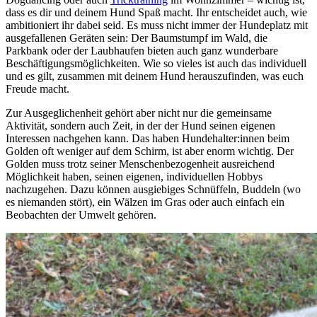
dass es dir und deinem Hund Spaß macht. Ihr entscheidet auch, wie
ambitioniert ihr dabei seid. Es muss nicht immer der Hundeplatz mit
ausgefallenen Geräten sein: Der Baumstumpf im Wald, die
Parkbank oder der Laubhaufen bieten auch ganz wunderbare
Beschäftigungsmöglichkeiten. Wie so vieles ist auch das individuell
und es gilt, zusammen mit deinem Hund herauszufinden, was euch
Freude macht.
Zur Ausgeglichenheit gehört aber nicht nur die gemeinsame
Aktivität, sondern auch Zeit, in der der Hund seinen eigenen
Interessen nachgehen kann. Das haben Hundehalter:innen beim
Golden oft weniger auf dem Schirm, ist aber enorm wichtig. Der
Golden muss trotz seiner Menschenbezogenheit ausreichend
Möglichkeit haben, seinen eigenen, individuellen Hobbys
nachzugehen. Dazu können ausgiebiges Schnüffeln, Buddeln (wo
es niemanden stört), ein Wälzen im Gras oder auch einfach ein
Beobachten der Umwelt gehören.