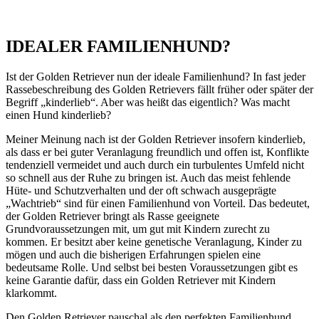
IDEALER FAMILIENHUND?
Ist der Golden Retriever nun der ideale Familienhund? In fast jeder
Rassebeschreibung des Golden Retrievers fällt früher oder später der
Begriff „kinderlieb“. Aber was heißt das eigentlich? Was macht
einen Hund kinderlieb?
Meiner Meinung nach ist der Golden Retriever insofern kinderlieb,
als dass er bei guter Veranlagung freundlich und offen ist, Konflikte
tendenziell vermeidet und auch durch ein turbulentes Umfeld nicht
so schnell aus der Ruhe zu bringen ist. Auch das meist fehlende
Hüte- und Schutzverhalten und der oft schwach ausgeprägte
„Wachtrieb“ sind für einen Familienhund von Vorteil. Das bedeutet,
der Golden Retriever bringt als Rasse geeignete
Grundvoraussetzungen mit, um gut mit Kindern zurecht zu
kommen. Er besitzt aber keine genetische Veranlagung, Kinder zu
mögen und auch die bisherigen Erfahrungen spielen eine
bedeutsame Rolle. Und selbst bei besten Voraussetzungen gibt es
keine Garantie dafür, dass ein Golden Retriever mit Kindern
klarkommt.
Den Golden Retriever pauschal als den perfekten Familienhund