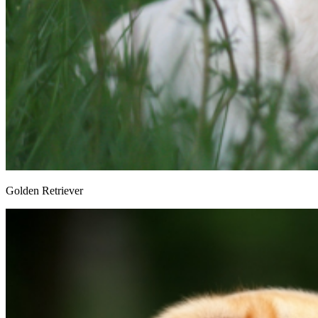
Golden Retriever