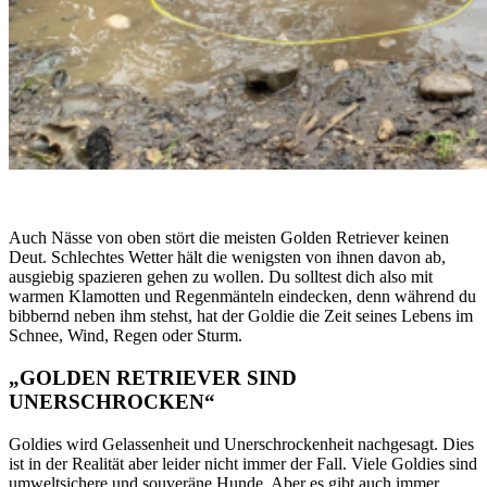
Auch Nässe von oben stört die meisten Golden Retriever keinen
Deut. Schlechtes Wetter hält die wenigsten von ihnen davon ab,
ausgiebig spazieren gehen zu wollen. Du solltest dich also mit
warmen Klamotten und Regenmänteln eindecken, denn während du
bibbernd neben ihm stehst, hat der Goldie die Zeit seines Lebens im
Schnee, Wind, Regen oder Sturm.
„GOLDEN RETRIEVER SIND
UNERSCHROCKEN“
Goldies wird Gelassenheit und Unerschrockenheit nachgesagt. Dies
ist in der Realität aber leider nicht immer der Fall. Viele Goldies sind
umweltsichere und souveräne Hunde. Aber es gibt auch immer