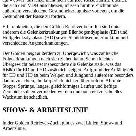
die sich dem VDH anschließen, müssen für ihre Zuchthunde
außerdem verschiedene Gesundheitszeugnisse vorlegen, um die
Gesundheit der Rasse zu fördern.
Erbkrankheiten, die den Golden Retriever betreffen sind unter
anderem die Gelenkerkrankungen Ellenbogendysplasie (ED) und
Hüftgelenksdysplasie (HD) sowie Schilddrüsenunterfunktion und
verschiedene Augenerkrankungen.
Der Golden neigt außerdem zu Übergewicht, was zahlreiche
Folgeerkrankungen nach sich ziehen kann. Schon leichtes
Übergewicht belastet insbesondere die Gelenke stark, was das
Risiko für ED und HD zusätzlich steigert. Aufgrund der Anfälligkeit
für ED und HD ist beim Welpen und Junghund außerdem besonders
darauf zu achten, ihn körperlich nicht zu überfordern. Abrupte
Stopps, Sprünge, langes, gleichförmiges Laufen und heftige
Zerrspiele sollten vermieden werden und auch ein zu schnelles
Wachstum ist schädlich.
SHOW- & ARBEITSLINIE
In der Golden Retriever-Zucht gibt es zwei Linien: Show- und
Arbeitslinie.