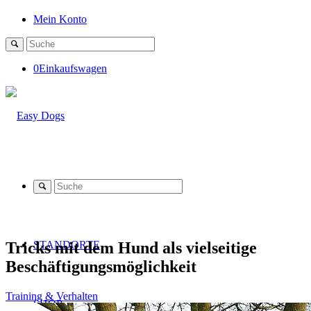
Mein Konto
0
Einkaufswagen
Tricks mit dem Hund als vielseitige
STANDORTE
Beschäftigungsmöglichkeit
Training & Verhalten
SHOP