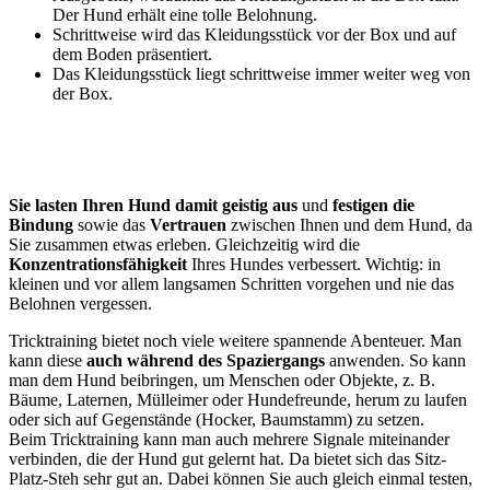
Der Hund erhält eine tolle Belohnung.
Schrittweise wird das Kleidungsstück vor der Box und auf
dem Boden präsentiert.
Das Kleidungsstück liegt schrittweise immer weiter weg von
der Box.
Sie lasten Ihren Hund damit geistig aus
und
festigen die
Bindung
sowie das
Vertrauen
zwischen Ihnen und dem Hund, da
Sie zusammen etwas erleben. Gleichzeitig wird die
Konzentrationsfähigkeit
Ihres Hundes verbessert. Wichtig: in
kleinen und vor allem langsamen Schritten vorgehen und nie das
Belohnen vergessen.
Tricktraining bietet noch viele weitere spannende Abenteuer. Man
kann diese
auch während des Spaziergangs
anwenden. So kann
man dem Hund beibringen, um Menschen oder Objekte, z. B.
Bäume, Laternen, Mülleimer oder Hundefreunde, herum zu laufen
oder sich auf Gegenstände (Hocker, Baumstamm) zu setzen.
Beim Tricktraining kann man auch mehrere Signale miteinander
verbinden, die der Hund gut gelernt hat. Da bietet sich das Sitz-
Platz-Steh sehr gut an. Dabei können Sie auch gleich einmal testen,