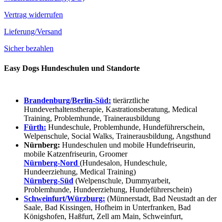
Vertrag widerrufen
Lieferung/Versand
Sicher bezahlen
Easy Dogs Hundeschulen und Standorte
Brandenburg/Berlin-Süd:
tierärztliche
Hundeverhaltenstherapie, Kastrationsberatung, Medical
Training, Problemhunde, Trainerausbildung
Fürth:
Hundeschule, Problemhunde, Hundeführerschein,
Welpenschule, Social Walks, Trainerausbildung, Angsthund
Nürnberg:
Hundeschulen und mobile Hundefriseurin,
mobile Katzenfriseurin, Groomer
Nürnberg-Nord
(Hundesalon, Hundeschule,
Hundeerziehung, Medical Training)
Nürnberg-Süd
(Welpenschule, Dummyarbeit,
Problemhunde, Hundeerziehung, Hundeführerschein)
Schweinfurt/Würzburg:
(Münnerstadt, Bad Neustadt an der
Saale, Bad Kissingen, Hofheim in Unterfranken, Bad
Königshofen, Haßfurt, Zell am Main, Schweinfurt,