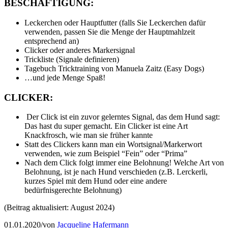
BESCHÄFTIGUNG:
Leckerchen oder Hauptfutter (falls Sie Leckerchen dafür
verwenden, passen Sie die Menge der Hauptmahlzeit
entsprechend an)
Clicker oder anderes Markersignal
Trickliste (Signale definieren)
Tagebuch Tricktraining von Manuela Zaitz (Easy Dogs)
…und jede Menge Spaß!
CLICKER:
Der Click ist ein zuvor gelerntes Signal, das dem Hund sagt:
Das hast du super gemacht. Ein Clicker ist eine Art
Knackfrosch, wie man sie früher kannte
Statt des Clickers kann man ein Wortsignal/Markerwort
verwenden, wie zum Beispiel “Fein” oder “Prima”
Nach dem Click folgt immer eine Belohnung! Welche Art von
Belohnung, ist je nach Hund verschieden (z.B. Lerckerli,
kurzes Spiel mit dem Hund oder eine andere
bedürfnisgerechte Belohnung)
(Beitrag aktualisiert: August 2024)
01.01.2020
/
von
Jacqueline Hafermann