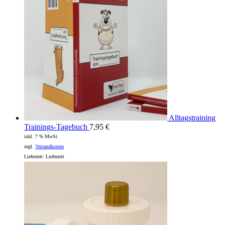
Alltagstraining
Trainings-Tagebuch
7,95
€
inkl. 7 % MwSt.
zzgl.
Versandkosten
Lieferzeit:
Lieferzeit