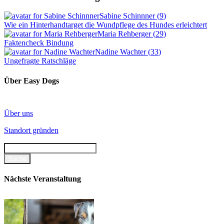
Sabine Schinnner
(
9
)
Wie ein Hinterhandtarget die Wundpflege des Hundes erleichtert
Maria Rehberger
(
29
)
Faktencheck Bindung
Nadine Wachter
(
33
)
Ungefragte Ratschläge
Über Easy Dogs
Über uns
Standort gründen
Nächste Veranstaltung