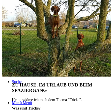
BLOG
TERMINE
ÜBER UNS
Suche
ZU HAUSE, IM URLAUB UND BEIM
SPAZIERGANG
Heute widme ich mich dem Thema “Tricks”.
Menü
Menü
Was sind Tricks?