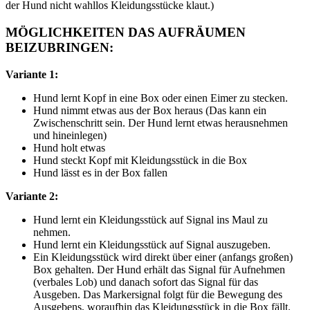
der Hund nicht wahllos Kleidungsstücke klaut.)
MÖGLICHKEITEN DAS AUFRÄUMEN
BEIZUBRINGEN:
Variante 1:
Hund lernt Kopf in eine Box oder einen Eimer zu stecken.
Hund nimmt etwas aus der Box heraus (Das kann ein
Zwischenschritt sein. Der Hund lernt etwas herausnehmen
und hineinlegen)
Hund holt etwas
Hund steckt Kopf mit Kleidungsstück in die Box
Hund lässt es in der Box fallen
Variante 2:
Hund lernt ein Kleidungsstück auf Signal ins Maul zu
nehmen.
Hund lernt ein Kleidungsstück auf Signal auszugeben.
Ein Kleidungsstück wird direkt über einer (anfangs großen)
Box gehalten. Der Hund erhält das Signal für Aufnehmen
(verbales Lob) und danach sofort das Signal für das
Ausgeben. Das Markersignal folgt für die Bewegung des
Ausgebens, woraufhin das Kleidungsstück in die Box fällt.