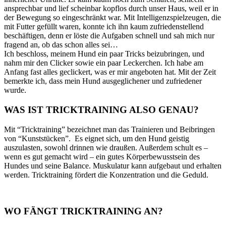
ansprechbar und lief scheinbar kopflos durch unser Haus, weil er in
der Bewegung so eingeschränkt war. Mit Intelligenzspielzeugen, die
mit Futter gefüllt waren, konnte ich ihn kaum zufriedenstellend
beschäftigen, denn er löste die Aufgaben schnell und sah mich nur
fragend an, ob das schon alles sei…
Ich beschloss, meinem Hund ein paar Tricks beizubringen, und
nahm mir den Clicker sowie ein paar Leckerchen. Ich habe am
Anfang fast alles geclickert, was er mir angeboten hat. Mit der Zeit
bemerkte ich, dass mein Hund ausgeglichener und zufriedener
wurde.
WAS IST TRICKTRAINING ALSO GENAU?
Mit “Tricktraining” bezeichnet man das Trainieren und Beibringen
von “Kunststücken”. Es eignet sich, um den Hund geistig
auszulasten, sowohl drinnen wie draußen. Außerdem schult es –
wenn es gut gemacht wird – ein gutes Körperbewusstsein des
Hundes und seine Balance. Muskulatur kann aufgebaut und erhalten
werden. Tricktraining fördert die Konzentration und die Geduld.
WO FÄNGT TRICKTRAINING AN?