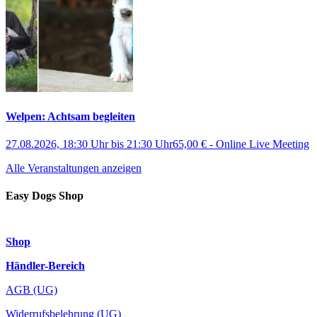
Welpen: Achtsam begleiten
27.08.2026, 18:30 Uhr
bis
21:30 Uhr
65,00 €
-
Online Live Meeting
Alle Veranstaltungen anzeigen
Easy Dogs Shop
Shop
Händler-Bereich
AGB (UG)
Widerrufsbelehrung (UG)