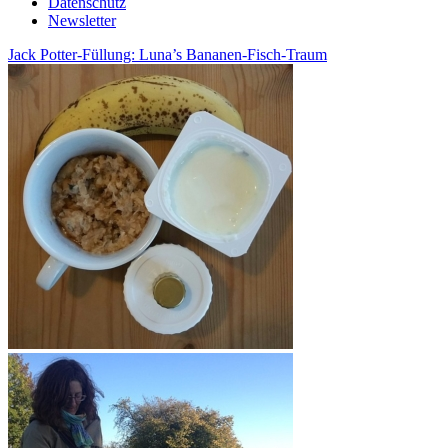
Datenschutz
Newsletter
Jack Potter-Füllung: Luna’s Bananen-Fisch-Traum