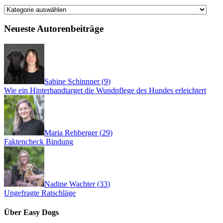
Kategorien
Neueste Autorenbeiträge
Sabine Schinnner
(
9
)
Wie ein Hinterhandtarget die Wundpflege des Hundes erleichtert
Maria Rehberger
(
29
)
Faktencheck Bindung
Nadine Wachter
(
33
)
Ungefragte Ratschläge
Über Easy Dogs