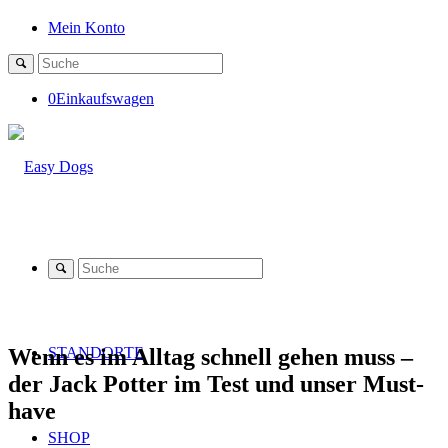
Mein Konto
0
Einkaufswagen
Wenn es im Alltag schnell gehen muss –
STANDORTE
der Jack Potter im Test und unser Must-
have
SHOP