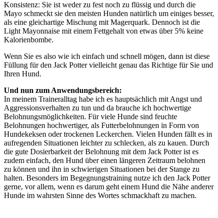
Konsistenz: Sie ist weder zu fest noch zu flüssig und durch die
Mayo schmeckt sie den meisten Hunden natürlich um einiges besser,
als eine gleichartige Mischung mit Magerquark. Dennoch ist die
Light Mayonnaise mit einem Fettgehalt von etwas über 5% keine
Kalorienbombe.
Wenn Sie es also wie ich einfach und schnell mögen, dann ist diese
Füllung für den Jack Potter vielleicht genau das Richtige für Sie und
Ihren Hund.
Und nun zum Anwendungsbereich:
In meinem Traineralltag habe ich es hauptsächlich mit Angst und
Aggressionsverhalten zu tun und da brauche ich hochwertige
Belohnungsmöglichkeiten. Für viele Hunde sind feuchte
Belohnungen hochwertiger, als Futterbelohnungen in Form von
Hundekeksen oder trockenen Leckerchen. Vielen Hunden fällt es in
aufregenden Situationen leichter zu schlecken, als zu kauen. Durch
die gute Dosierbarkeit der Belohnung mit dem Jack Potter ist es
zudem einfach, den Hund über einen längeren Zeitraum belohnen
zu können und ihn in schwierigen Situationen bei der Stange zu
halten. Besonders im Begegnungstraining nutze ich den Jack Potter
gerne, vor allem, wenn es darum geht einem Hund die Nähe anderer
Hunde im wahrsten Sinne des Wortes schmackhaft zu machen.