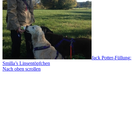
Jack Potter-Füllung:
Smilla’s Linsentöpfchen
Nach oben scrollen