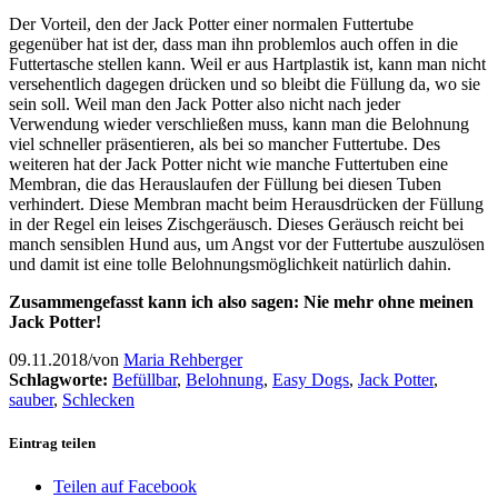
Der Vorteil, den der Jack Potter einer normalen Futtertube
gegenüber hat ist der, dass man ihn problemlos auch offen in die
Futtertasche stellen kann. Weil er aus Hartplastik ist, kann man nicht
versehentlich dagegen drücken und so bleibt die Füllung da, wo sie
sein soll. Weil man den Jack Potter also nicht nach jeder
Verwendung wieder verschließen muss, kann man die Belohnung
viel schneller präsentieren, als bei so mancher Futtertube. Des
weiteren hat der Jack Potter nicht wie manche Futtertuben eine
Membran, die das Herauslaufen der Füllung bei diesen Tuben
verhindert. Diese Membran macht beim Herausdrücken der Füllung
in der Regel ein leises Zischgeräusch. Dieses Geräusch reicht bei
manch sensiblen Hund aus, um Angst vor der Futtertube auszulösen
und damit ist eine tolle Belohnungsmöglichkeit natürlich dahin.
Zusammengefasst kann ich also sagen: Nie mehr ohne meinen
Jack Potter!
09.11.2018
/
von
Maria Rehberger
Schlagworte:
Befüllbar
,
Belohnung
,
Easy Dogs
,
Jack Potter
,
sauber
,
Schlecken
Eintrag teilen
Teilen auf Facebook