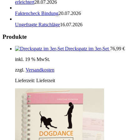
erleichtert
28.07.2026
Faktencheck Bindung
20.07.2026
Ungefragte Ratschläge
16.07.2026
Produkte
Dreckspatz im 3er-Set
76,99
€
inkl. 19 % MwSt.
zzgl.
Versandkosten
Lieferzeit:
Lieferzeit