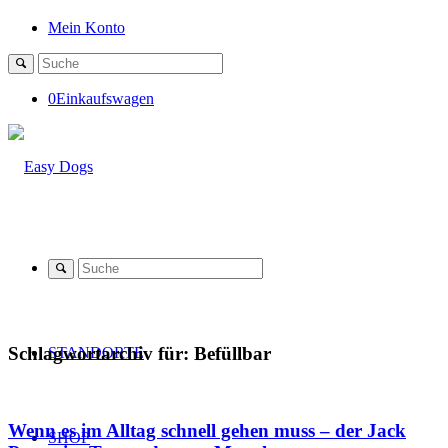
Mein Konto
0
Einkaufswagen
Schlagwortarchiv für:
Befüllbar
STANDORTE
Wenn es im Alltag schnell gehen muss – der Jack
SHOP