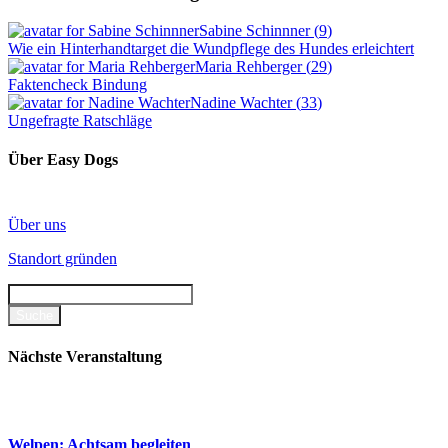
Sabine Schinnner
(
9
)
Wie ein Hinterhandtarget die Wundpflege des Hundes erleichtert
Maria Rehberger
(
29
)
Faktencheck Bindung
Nadine Wachter
(
33
)
Ungefragte Ratschläge
Über Easy Dogs
Über uns
Standort gründen
Nächste Veranstaltung
Welpen: Achtsam begleiten