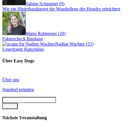
Sabine Schinnner
(
9
)
Wie ein Hinterhandtarget die Wundpflege des Hundes erleichtert
Maria Rehberger
(
29
)
Faktencheck Bindung
Nadine Wachter
(
33
)
Ungefragte Ratschläge
Über Easy Dogs
Über uns
Standort gründen
Nächste Veranstaltung