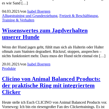
es wie Sand […]
04.03.2021
/
von
Isabel Boergen
Alltagstraining und Grunderziehung
,
Freizeit & Beschäftigung
,
Training & Verhalten
Wissenswertes zum Jagdverhalten
unserer Hunde
Wenn der Hund jagen geht, fühlt man sich als Halterin oder Halter
oftmals zum Statisten degradiert. Rückruf, stoppen, ansprechen –
nichts funktioniert mehr. Dazu muss der Hund nicht einmal ein […]
20.01.2021
/
von
Isabel Boergen
Produkte
Clicino von Animal Balanced Products:
der praktische Ring mit integriertem
Clicker
Heute stelle ich Euch CLICINO von Animal Balanced Products vor.
Vorneweg: Ich bin ein riesengroßer Fan des Clickertrainings. Es ist