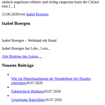
einfach ungeheuer effektiv und richtig eingesetzt kann der Clicker
eine […]
23.06.2020
/
von
Isabel Boergen
Isabel Boergen
Isabel Boergen – Weltstadt mit Hund
Isabel Boergen hat Lehr-, Lern...
Alle Beiträge des Autors ...
Neueste Beiträge
Wie ein Hinterhandtarget die Wundpflege des Hundes
erleichtert
28.07.2026
Faktencheck Bindung
20.07.2026
Ungefragte Ratschläge
16.07.2026