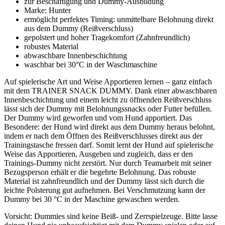
zur Beschäftigung und Dummy-Ausbildung
Marke: Hunter
ermöglicht perfektes Timing: unmittelbare Belohnung direkt
aus dem Dummy (Reißverschluss)
gepolstert und hoher Tragekomfort (Zahnfreundlich)
robustes Material
abwaschbare Innenbeschichtung
waschbar bei 30°C in der Waschmaschine
Auf spielerische Art und Weise Apportieren lernen – ganz einfach
mit dem TRAINER SNACK DUMMY. Dank einer abwaschbaren
Innenbeschichtung und einem leicht zu öffnenden Reißverschluss
lässt sich der Dummy mit Belohnungssnacks oder Futter befüllen.
Der Dummy wird geworfen und vom Hund apportiert. Das
Besondere: der Hund wird direkt aus dem Dummy heraus belohnt,
indem er nach dem Öffnen des Reißverschlusses direkt aus der
Trainingstasche fressen darf. Somit lernt der Hund auf spielerische
Weise das Apportieren, Ausgeben und zugleich, dass er den
Trainings-Dummy nicht zerstört. Nur durch Teamarbeit mit seiner
Bezugsperson erhält er die begehrte Belohnung. Das robuste
Material ist zahnfreundlich und der Dummy lässt sich durch die
leichte Polsterung gut aufnehmen. Bei Verschmutzung kann der
Dummy bei 30 °C in der Maschine gewaschen werden.
Vorsicht: Dummies sind keine Beiß- und Zerrspielzeuge. Bitte lasse