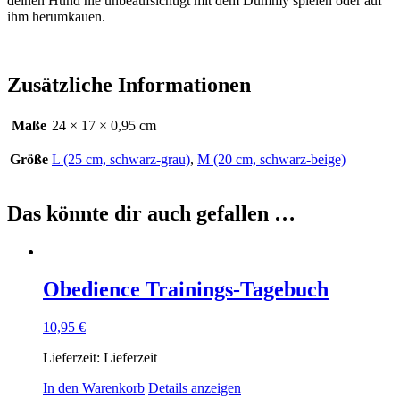
deinen Hund nie unbeaufsichtigt mit dem Dummy spielen oder auf
ihm herumkauen.
Zusätzliche Informationen
Maße
24 × 17 × 0,95 cm
Größe
L (25 cm, schwarz-grau)
,
M (20 cm, schwarz-beige)
Das könnte dir auch gefallen …
Obedience Trainings-Tagebuch
10,95
€
Lieferzeit:
Lieferzeit
In den Warenkorb
Details anzeigen