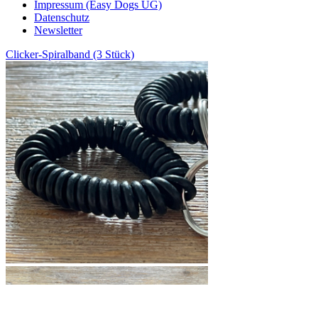
Impressum (Easy Dogs UG)
Datenschutz
Newsletter
Clicker-Spiralband (3 Stück)