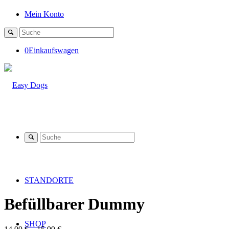
Mein Konto
0
Einkaufswagen
STANDORTE
Befüllbarer Dummy
SHOP