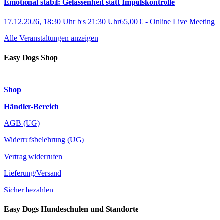
Emotional stabil: Gelassenheit statt Impulskontrolle
17.12.2026, 18:30 Uhr
bis
21:30 Uhr
65,00 €
-
Online Live Meeting
Alle Veranstaltungen anzeigen
Easy Dogs Shop
Shop
Händler-Bereich
AGB (UG)
Widerrufsbelehrung (UG)
Vertrag widerrufen
Lieferung/Versand
Sicher bezahlen
Easy Dogs Hundeschulen und Standorte