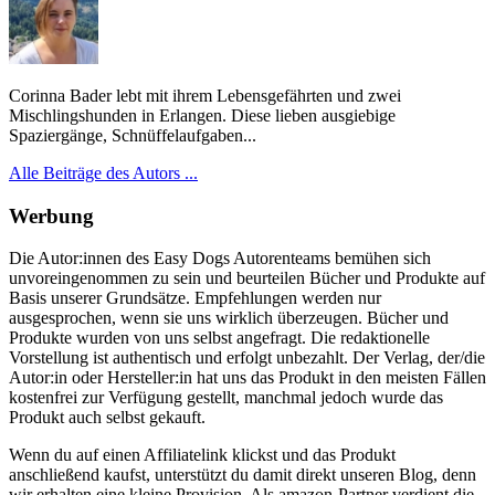
Corinna Bader lebt mit ihrem Lebensgefährten und zwei
Mischlingshunden in Erlangen. Diese lieben ausgiebige
Spaziergänge, Schnüffelaufgaben...
Alle Beiträge des Autors ...
Werbung
Die Autor:innen des Easy Dogs Autorenteams bemühen sich
unvoreingenommen zu sein und beurteilen Bücher und Produkte auf
Basis unserer Grundsätze. Empfehlungen werden nur
ausgesprochen, wenn sie uns wirklich überzeugen. Bücher und
Produkte wurden von uns selbst angefragt. Die redaktionelle
Vorstellung ist authentisch und erfolgt unbezahlt. Der Verlag, der/die
Autor:in oder Hersteller:in hat uns das Produkt in den meisten Fällen
kostenfrei zur Verfügung gestellt, manchmal jedoch wurde das
Produkt auch selbst gekauft.
Wenn du auf einen Affiliatelink klickst und das Produkt
anschließend kaufst, unterstützt du damit direkt unseren Blog, denn
wir erhalten eine kleine Provision. Als amazon-Partner verdient die