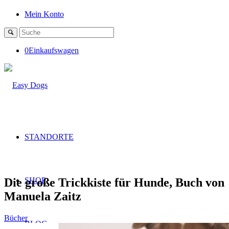
Mein Konto
0
Einkaufswagen
STANDORTE
Die große Trickkiste für Hunde, Buch von
SHOP
Manuela Zaitz
Bücher
BLOG