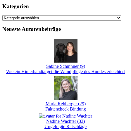
Kategorien
Kategorien
Neueste Autorenbeiträge
Sabine Schinnner
(
9
)
Wie ein Hinterhandtarget die Wundpflege des Hundes erleichtert
Maria Rehberger
(
29
)
Faktencheck Bindung
Nadine Wachter
(
33
)
Ungefragte Ratschläge