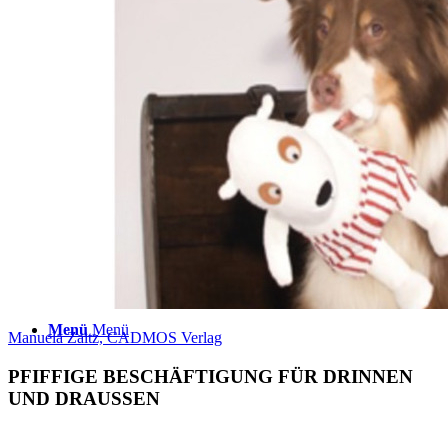
TERMINE
ÜBER UNS
Suche
Menü
Menü
Manuela Zaitz, CADMOS Verlag
PFIFFIGE BESCHÄFTIGUNG FÜR DRINNEN
UND DRAUSSEN