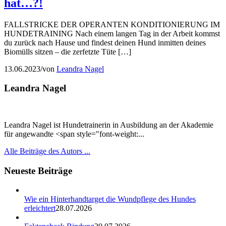
hat…?!
FALLSTRICKE DER OPERANTEN KONDITIONIERUNG IM
HUNDETRAINING Nach einem langen Tag in der Arbeit kommst
du zurück nach Hause und findest deinen Hund inmitten deines
Biomülls sitzen – die zerfetzte Tüte […]
13.06.2023
/
von
Leandra Nagel
Leandra Nagel
Leandra Nagel ist Hundetrainerin in Ausbildung an der Akademie
für angewandte
<span style="font-weight:...
Alle Beiträge des Autors ...
Neueste Beiträge
Wie ein Hinterhandtarget die Wundpflege des Hundes
erleichtert
28.07.2026