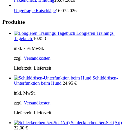
Faktencheck Bindung
20.07.2026
Ungefragte Ratschläge
16.07.2026
Produkte
Longieren Trainings-
Tagebuch
10,95
€
inkl. 7 % MwSt.
zzgl.
Versandkosten
Lieferzeit:
Lieferzeit
Schilddrüsen-
Unterfunktion beim Hund
24,95
€
inkl. MwSt.
zzgl.
Versandkosten
Lieferzeit:
Lieferzeit
Schleckerchen 5er-Set (Art)
32,00
€