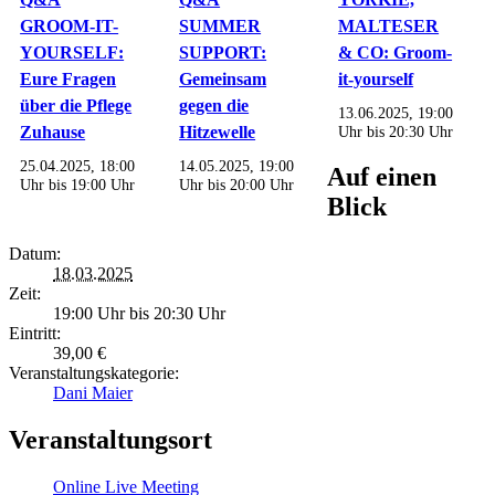
GROOM-IT-
SUMMER
MALTESER
YOURSELF:
SUPPORT:
& CO: Groom-
Eure Fragen
Gemeinsam
it-yourself
über die Pflege
gegen die
13.06.2025, 19:00
Zuhause
Hitzewelle
Uhr
bis
20:30 Uhr
25.04.2025, 18:00
14.05.2025, 19:00
Auf einen
Uhr
bis
19:00 Uhr
Uhr
bis
20:00 Uhr
Blick
Datum:
18.03.2025
Zeit:
19:00 Uhr bis 20:30 Uhr
Eintritt:
39,00 €
Veranstaltungskategorie:
Dani Maier
Veranstaltungsort
Online Live Meeting