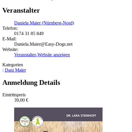
Veranstalter
Daniela Maier (Nürnberg-Nord)
Telefon:
0174 31 85 849
E-Mail:
Daniela.Maier@Easy-Dogs.net
Website:
Veranstalter-Website anzeigen
Kategorien
:
Dani Maier
Anmeldung Details
Eintrittspreis
39,00 €