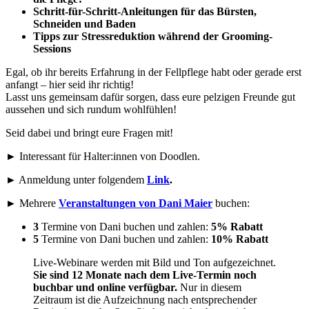
Schritt-für-Schritt-Anleitungen für das Bürsten,
Schneiden und Baden
Tipps zur Stressreduktion während der Grooming-
Sessions
Egal, ob ihr bereits Erfahrung in der Fellpflege habt oder gerade erst
anfangt – hier seid ihr richtig!
Lasst uns gemeinsam dafür sorgen, dass eure pelzigen Freunde gut
aussehen und sich rundum wohlfühlen!
Seid dabei und bringt eure Fragen mit!
► Interessant für Halter:innen von Doodlen.
► Anmeldung unter folgendem
Link
.
► Mehrere
Veranstaltungen von Dani Maier
buchen:
3
Termine von Dani buchen und zahlen:
5% Rabatt
5
Termine von Dani buchen und zahlen:
10% Rabatt
Live-Webinare werden mit Bild und Ton aufgezeichnet.
Sie sind
12 Monate
nach dem Live-Termin noch
buchbar und
online verfügbar.
Nur in diesem
Zeitraum ist die Aufzeichnung nach entsprechender