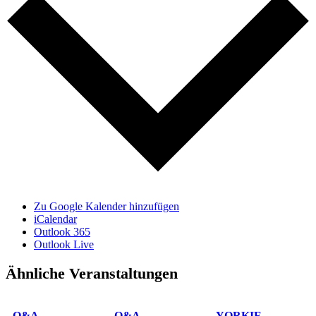
Zu Google Kalender hinzufügen
iCalendar
Outlook 365
Outlook Live
Ähnliche Veranstaltungen
Q&A
Q&A
YORKIE,