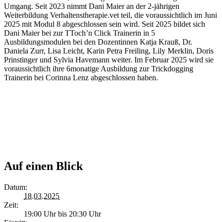
Umgang. Seit 2023 nimmt Dani Maier an der 2-jährigen
Weiterbildung Verhaltenstherapie.vet teil, die voraussichtlich im Juni
2025 mit Modul 8 abgeschlossen sein wird. Seit 2025 bildet sich
Dani Maier bei zur TToch’n Click Trainerin in 5
Ausbildungsmodulen bei den Dozentinnen Katja Krauß, Dr.
Daniela Zurr, Lisa Leicht, Karin Petra Freiling, Lily Merklin, Doris
Prinstinger und Sylvia Havemann weiter. Im Februar 2025 wird sie
voraussichtlich ihre 6monatige Ausbildung zur Trickdogging
Trainerin bei Corinna Lenz abgeschlossen haben.
Auf einen Blick
Datum:
18.03.2025
Zeit:
19:00 Uhr bis 20:30 Uhr