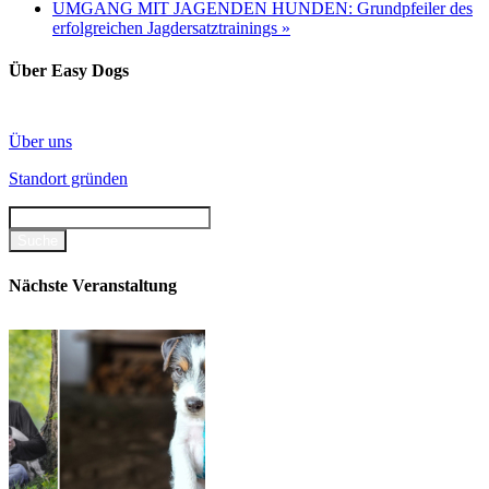
UMGANG MIT JAGENDEN HUNDEN: Grundpfeiler des
erfolgreichen Jagdersatztrainings
»
Über Easy Dogs
Über uns
Standort gründen
Nächste Veranstaltung