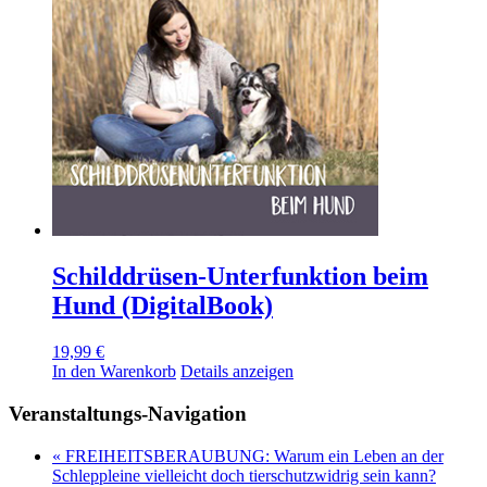
Schilddrüsen-Unterfunktion beim
Hund (DigitalBook)
19,99
€
In den Warenkorb
Details anzeigen
Veranstaltungs-Navigation
«
FREIHEITSBERAUBUNG: Warum ein Leben an der
Schleppleine vielleicht doch tierschutzwidrig sein kann?