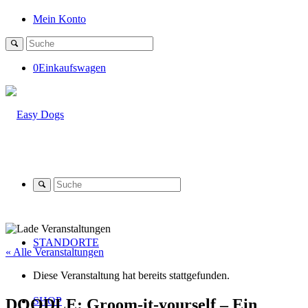
Mein Konto
0
Einkaufswagen
STANDORTE
« Alle Veranstaltungen
Diese Veranstaltung hat bereits stattgefunden.
SHOP
DOODLE: Groom-it-yourself – Ein