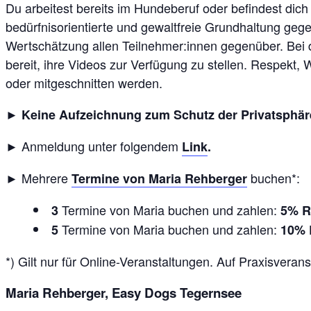
Du arbeitest bereits im Hundeberuf oder befindest dic
bedürfnisorientierte und gewaltfreie Grundhaltung gege
Wertschätzung allen Teilnehmer:innen gegenüber. Bei 
bereit, ihre Videos zur Verfügung zu stellen. Respekt,
oder mitgeschnitten werden.
►
Keine Aufzeichnung zum Schutz der Privatsphär
► Anmeldung unter folgendem
Link
.
► Mehrere
buchen*:
Termine von Maria Rehberger
Termine von Maria buchen und zahlen:
3
5% R
Termine von Maria buchen und zahlen:
5
10% 
*) Gilt
nur für Online-Veranstaltungen. Auf Praxisveran
Maria Rehberger,
Easy Dogs Tegernsee