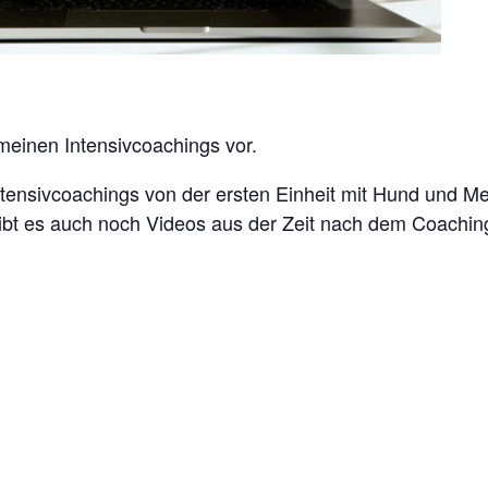
s meinen Intensivcoachings vor.
ntensivcoachings von der ersten Einheit mit Hund und M
 gibt es auch noch Videos aus der Zeit nach dem Coachin