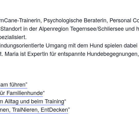
e CumCane-Trainerin, Psychologische Beraterin, Personal
tandort in der Alpenregion Tegernsee/Schliersee und ha
zialisiert.
indungsorientierte Umgang mit dem Hund spielen dabei 
. Maria ist Expertin für entspannte Hundebegegnungen,
am führen”
für Familienhunde
“
m Alltag und beim Training
“
nen, TraiNieren, EntDecken
”