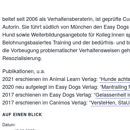
beitet seit 2006 als Verhaltensberaterin, ist geprüft
Autorin.
Sie führt südlich von München den Easy Dogs S
Hund sowie Weiterbildungsangebote für Kolleg:innen spe
Belohnungsbasiertes Training und der bedürfnis- und b
die Vorbeugung problematischer Verhaltensweisen geht
Resozialisierung.
Publikationen, u.a.
2021 erschienen im Animal Learn Verlag:
“Hunde achts
2020 neu aufgelegt im Easy Dogs Verlag: “
Mantrailing 
2017 erschienen im Easy Dogs Verlag: “
Gelassenheit i
2017 erschienen im Canimos Verlag: “
VersteHen, StaU
AUF EINEN BLICK
Datum: