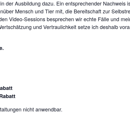
h in der Ausbildung dazu. Ein entsprechender Nachweis i
nüber Mensch und Tier mit, die Bereitschaft zur Selbstre
den Video-Sessions besprechen wir echte Fälle und mein
 Wertschätzung und Vertraulichkeit setze ich deshalb vor
e.
abatt
Rabatt
staltungen nicht anwendbar.