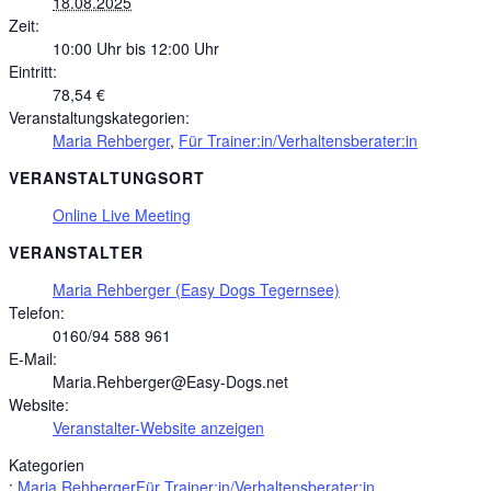
18.08.2025
Zeit:
10:00 Uhr bis 12:00 Uhr
Eintritt:
78,54 €
Veranstaltungskategorien:
Maria Rehberger
,
Für Trainer:in/Verhaltensberater:in
VERANSTALTUNGSORT
Online Live Meeting
VERANSTALTER
Maria Rehberger (Easy Dogs Tegernsee)
Telefon:
0160/94 588 961
E-Mail:
Maria.Rehberger@Easy-Dogs.net
Website:
Veranstalter-Website anzeigen
Kategorien
:
Maria Rehberger
Für Trainer:in/Verhaltensberater:in