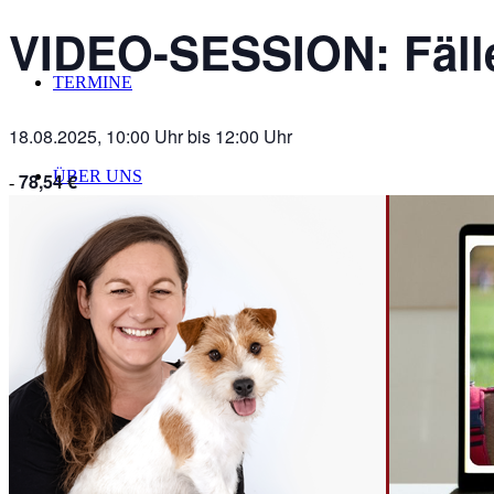
VIDEO-SESSION: Fälle 
TERMINE
18.08.2025, 10:00 Uhr
bis
12:00 Uhr
ÜBER UNS
78,54 €
-
Suche
Menü
Menü