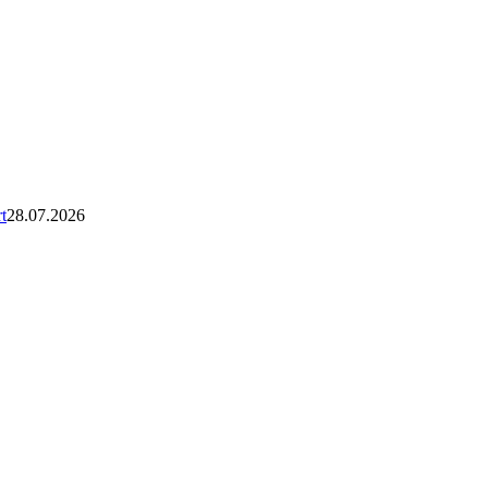
t
28.07.2026