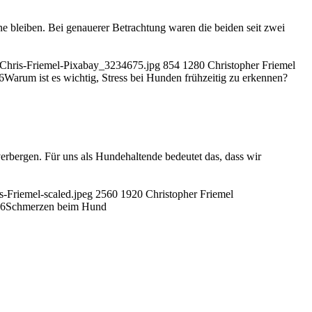
leiben. Bei genauerer Betrachtung waren die beiden seit zwei
-Chris-Friemel-Pixabay_3234675.jpg
854
1280
Christopher Friemel
6
Warum ist es wichtig, Stress bei Hunden frühzeitig zu erkennen?
rbergen. Für uns als Hundehaltende bedeutet das, dass wir
-Friemel-scaled.jpeg
2560
1920
Christopher Friemel
26
Schmerzen beim Hund