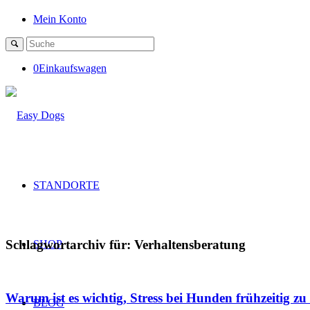
Mein Konto
0
Einkaufswagen
STANDORTE
Schlagwortarchiv für:
Verhaltensberatung
SHOP
Warum ist es wichtig, Stress bei Hunden frühzeitig z
BLOG