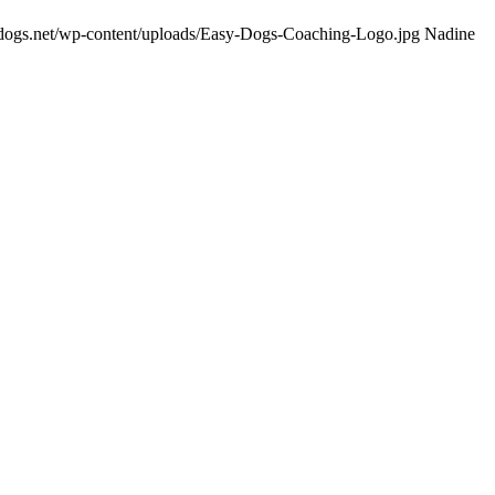
dogs.net/wp-content/uploads/Easy-Dogs-Coaching-Logo.jpg
Nadine