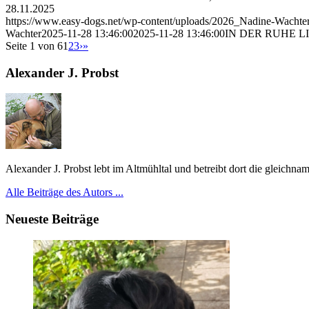
28.11.2025
https://www.easy-dogs.net/wp-content/uploads/2026_Nadine-Wachte
Wachter
2025-11-28 13:46:00
2025-11-28 13:46:00
IN DER RUHE LIEG
Seite 1 von 6
1
2
3
›
»
Alexander J. Probst
Alexander J. Probst lebt im Altmühltal und betreibt dort die gleichn
Alle Beiträge des Autors ...
Neueste Beiträge