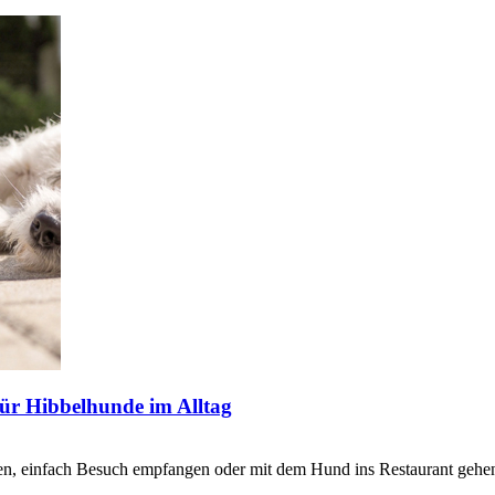
 Hibbelhunde im Alltag
nfach Besuch empfangen oder mit dem Hund ins Restaurant gehen – 