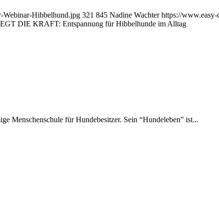
r-Webinar-Hibbelhund.jpg
321
845
Nadine Wachter
https://www.easy-
T DIE KRAFT: Entspannung für Hibbelhunde im Alltag
amige Menschenschule für Hundebesitzer. Sein “Hundeleben” ist...