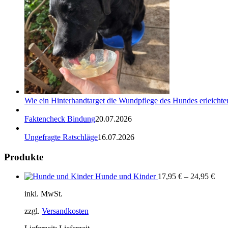
Wie ein Hinterhandtarget die Wundpflege des Hundes erleichter
Faktencheck Bindung
20.07.2026
Ungefragte Ratschläge
16.07.2026
Produkte
Hunde und Kinder
17,95
€
–
24,95
€
inkl. MwSt.
zzgl.
Versandkosten