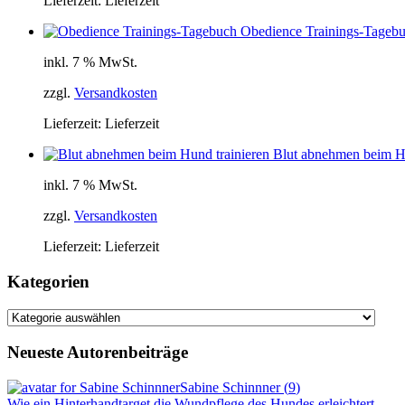
Lieferzeit:
Lieferzeit
Obedience Trainings-Tageb
inkl. 7 % MwSt.
zzgl.
Versandkosten
Lieferzeit:
Lieferzeit
Blut abnehmen beim Hu
inkl. 7 % MwSt.
zzgl.
Versandkosten
Lieferzeit:
Lieferzeit
Kategorien
Kategorien
Neueste Autorenbeiträge
Sabine Schinnner
(
9
)
Wie ein Hinterhandtarget die Wundpflege des Hundes erleichtert