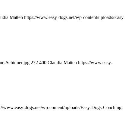
udia Matten
https://www.easy-dogs.net/wp-content/uploads/Easy-
e-Schinner.jpg
272
400
Claudia Matten
https://www.easy-
s://www.easy-dogs.net/wp-content/uploads/Easy-Dogs-Coaching-