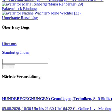
Maria Rehberger
(
29
)
Faktencheck Bindung
Nadine Wachter
(
33
)
Ungefragte Ratschläge
Über Easy Dogs
Über uns
Standort gründen
Nächste Veranstaltung
HUNDEBEGEGNUNGEN: Grundlagen, Techniken, Soft Skills und 
05.08.2026, 18:30 Uhr
bis
21:30 Uhr
164,22 €
-
Online Live Meeting