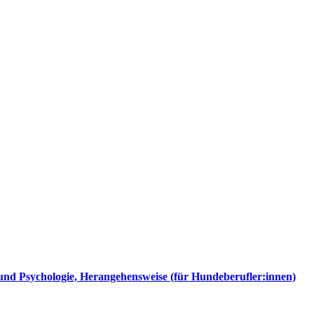
Psychologie, Herangehensweise (für Hundeberufler:innen)