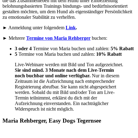
die das Zusammenleben mit dem Hund unter Einbeziehung
belohnungsbasierten Trainings bindungs- und bedürfnisorientiert
gestalten möchten, um dem Hund als eigenständiger Persönlichkeit
zu emotionaler Stabilität zu verhelfen.
► Anmeldung unter folgendem
Link
.
► Mehrere
Termine von Maria Rehberger
buchen:
3 oder 4
Termine von Maria buchen und zahlen:
5% Rabatt
5
Termine von Maria buchen und zahlen:
10% Rabatt
Live-Webinare werden mit Bild und Ton aufgezeichnet.
Sie sind
mind. 3 Monate nach dem Live-Termin
noch buchbar und
online verfügbar.
Nur in diesem
Zeitraum ist die Aufzeichnung nach entsprechender
Registrierung abrufbar. Sie kann nicht abgespeichert
werden. Sobald du mit Bild und/oder Ton am Live-
Termin teilnimmst, erklärst du dich mit der
Aufzeichnung einverstanden. Ein nachträglicher
Widerspruch ist nicht möglich.
Maria Rehberger,
Easy Dogs Tegernsee