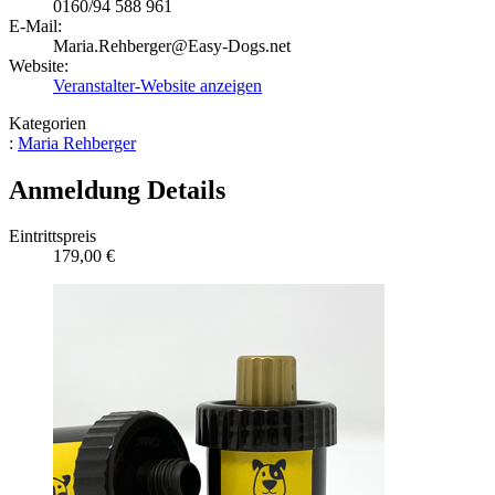
0160/94 588 961
E-Mail:
Maria.Rehberger@Easy-Dogs.net
Website:
Veranstalter-Website anzeigen
Kategorien
:
Maria Rehberger
Anmeldung Details
Eintrittspreis
179,00 €