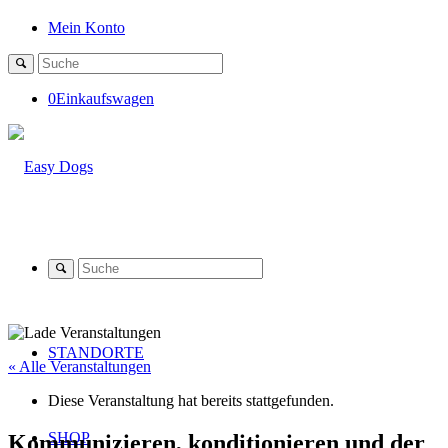
Mein Konto
0
Einkaufswagen
STANDORTE
« Alle Veranstaltungen
Diese Veranstaltung hat bereits stattgefunden.
SHOP
Kommunizieren, konditionieren und der