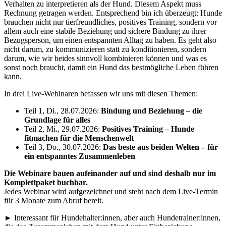
Verhalten zu interpretieren als der Hund. Diesem Aspekt muss
Rechnung getragen werden. Entsprechend bin ich überzeugt: Hunde
brauchen nicht nur tierfreundliches, positives Training, sondern vor
allem auch eine stabile Beziehung und sichere Bindung zu ihrer
Bezugsperson, um einen entspannten Alltag zu haben. Es geht also
nicht darum
,
zu kommunizieren statt zu konditionieren, sondern
darum, wie wir beides sinnvoll kombinieren können und was es
sonst noch braucht, damit ein Hund das bestmögliche Leben führen
kann.
In drei Live-Webinaren befassen wir uns mit diesen Themen:
Teil 1, Di., 28.07.2026:
Bindung und Beziehung – die
Grundlage für alles
Teil 2, Mi., 29.07.2026:
Positives Training – Hunde
fitmachen für die Menschenwelt
Teil 3, Do., 30.07.2026:
Das beste aus beiden Welten – für
ein entspanntes Zusammenleben
Die Webinare bauen aufeinander auf und sind deshalb nur im
Komplettpaket buchbar.
Jedes Webinar wird aufgezeichnet und steht nach dem Live-Termin
für 3 Monate zum Abruf bereit.
► Interessant für Hundehalter:innen, aber auch Hundetrainer:innen,