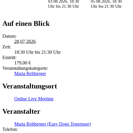
03.08.2026, 18:30
05.08.2026, 18:30
Uhr
bis
21:30 Uhr
Uhr
bis
21:30 Uhr
Auf einen Blick
Datum:
28.07.2026
Zeit:
18:30 Uhr bis 21:30 Uhr
Eintritt:
179,00 €
Veranstaltungskategorie:
Maria Rehberger
Veranstaltungsort
Online Live Meeting
Veranstalter
Maria Rehberger (Easy Dogs Tegernsee)
Telefon: