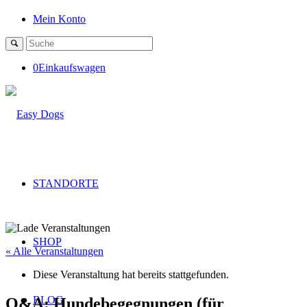
Mein Konto
0
Einkaufswagen
STANDORTE
SHOP
« Alle Veranstaltungen
Diese Veranstaltung hat bereits stattgefunden.
BLOG
Q&A: Hundebegegnungen (für