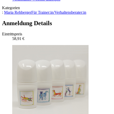
Kategorien
:
Maria Rehberger
Für Trainer:in/Verhaltensberater:in
Anmeldung Details
Eintrittspreis
58,91 €