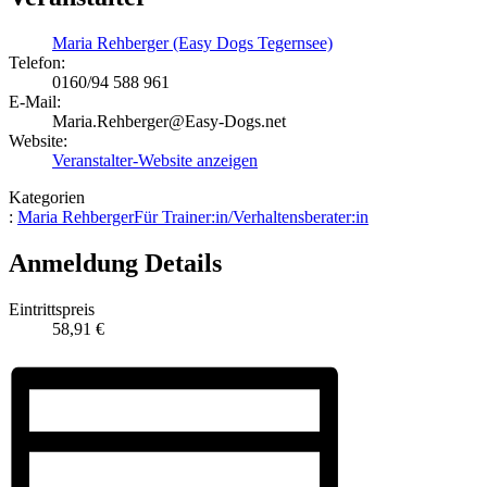
Maria Rehberger (Easy Dogs Tegernsee)
Telefon:
0160/94 588 961
E-Mail:
Maria.Rehberger@Easy-Dogs.net
Website:
Veranstalter-Website anzeigen
Kategorien
:
Maria Rehberger
Für Trainer:in/Verhaltensberater:in
Anmeldung Details
Eintrittspreis
58,91 €