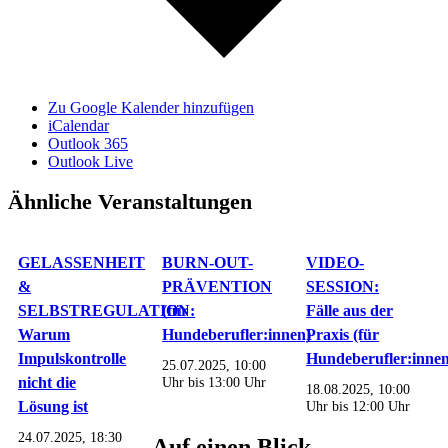
Zu Google Kalender hinzufügen
iCalendar
Outlook 365
Outlook Live
Ähnliche Veranstaltungen
GELASSENHEIT
BURN-OUT-
VIDEO-
&
PRÄVENTION
SESSION:
SELBSTREGULATION:
(für
Fälle aus der
Warum
Hundeberufler:innen)
Praxis (für
Impulskontrolle
Hundeberufler:innen
25.07.2025, 10:00
nicht die
Uhr
bis
13:00 Uhr
18.08.2025, 10:00
Lösung ist
Uhr
bis
12:00 Uhr
24.07.2025, 18:30
Auf einen Blick