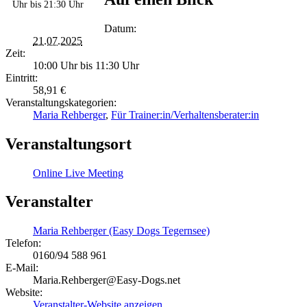
Uhr
bis
21:30 Uhr
Datum:
21.07.2025
Zeit:
10:00 Uhr bis 11:30 Uhr
Eintritt:
58,91 €
Veranstaltungskategorien:
Maria Rehberger
,
Für Trainer:in/Verhaltensberater:in
Veranstaltungsort
Online Live Meeting
Veranstalter
Maria Rehberger (Easy Dogs Tegernsee)
Telefon:
0160/94 588 961
E-Mail:
Maria.Rehberger@Easy-Dogs.net
Website:
Veranstalter-Website anzeigen