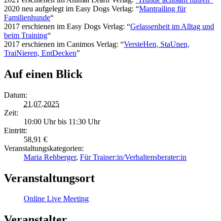
2020 neu aufgelegt im Easy Dogs Verlag: “
Mantrailing für
Familienhunde
“
2017 erschienen im Easy Dogs Verlag: “
Gelassenheit im Alltag und
beim Training
“
2017 erschienen im Canimos Verlag: “
VersteHen, StaUnen,
TraiNieren, EntDecken
”
Auf einen Blick
Datum:
21.07.2025
Zeit:
10:00 Uhr bis 11:30 Uhr
Eintritt:
58,91 €
Veranstaltungskategorien:
Maria Rehberger
,
Für Trainer:in/Verhaltensberater:in
Veranstaltungsort
Online Live Meeting
Veranstalter