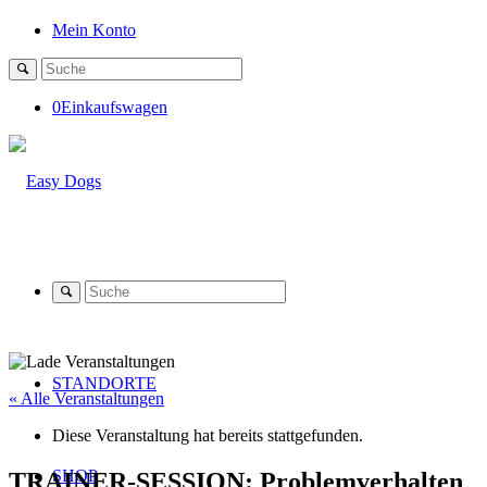
Mein Konto
0
Einkaufswagen
STANDORTE
« Alle Veranstaltungen
Diese Veranstaltung hat bereits stattgefunden.
SHOP
TRAINER-SESSION: Problemverhalten