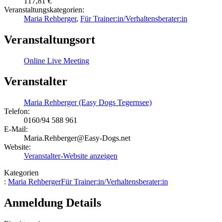
117,81 €
Veranstaltungskategorien:
Maria Rehberger
,
Für Trainer:in/Verhaltensberater:in
Veranstaltungsort
Online Live Meeting
Veranstalter
Maria Rehberger (Easy Dogs Tegernsee)
Telefon:
0160/94 588 961
E-Mail:
Maria.Rehberger@Easy-Dogs.net
Website:
Veranstalter-Website anzeigen
Kategorien
:
Maria Rehberger
Für Trainer:in/Verhaltensberater:in
Anmeldung Details