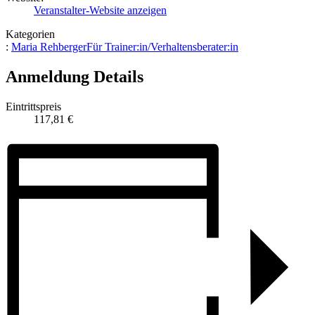
Veranstalter-Website anzeigen
Kategorien
:
Maria Rehberger
Für Trainer:in/Verhaltensberater:in
Anmeldung Details
Eintrittspreis
117,81 €