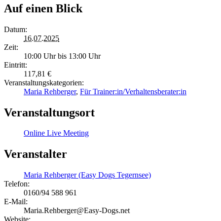
Auf einen Blick
Datum:
16.07.2025
Zeit:
10:00 Uhr bis 13:00 Uhr
Eintritt:
117,81 €
Veranstaltungskategorien:
Maria Rehberger
,
Für Trainer:in/Verhaltensberater:in
Veranstaltungsort
Online Live Meeting
Veranstalter
Maria Rehberger (Easy Dogs Tegernsee)
Telefon:
0160/94 588 961
E-Mail:
Maria.Rehberger@Easy-Dogs.net
Website: