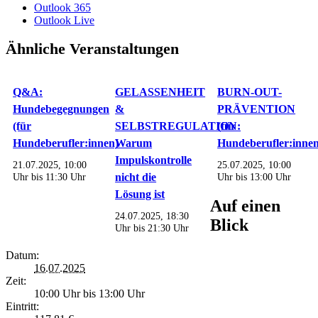
Outlook 365
Outlook Live
Ähnliche Veranstaltungen
Q&A:
GELASSENHEIT
BURN-OUT-
Hundebegegnungen
&
PRÄVENTION
(für
SELBSTREGULATION:
(für
Hundeberufler:innen)
Warum
Hundeberufler:innen
Impulskontrolle
21.07.2025, 10:00
25.07.2025, 10:00
Uhr
bis
11:30 Uhr
nicht die
Uhr
bis
13:00 Uhr
Lösung ist
Auf einen
24.07.2025, 18:30
Blick
Uhr
bis
21:30 Uhr
Datum:
16.07.2025
Zeit:
10:00 Uhr bis 13:00 Uhr
Eintritt: