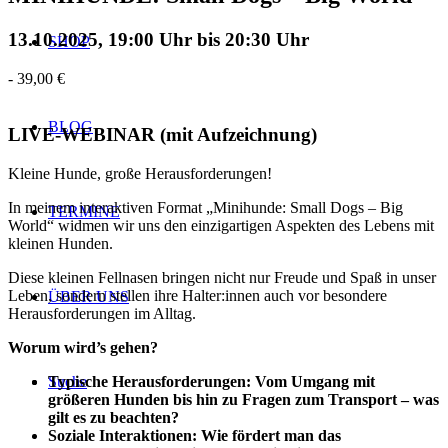
13.10.2025, 19:00 Uhr
bis
20:30 Uhr
SHOP
-
39,00 €
BLOG
LIVE-WEBINAR (mit Aufzeichnung)
Kleine Hunde, große Herausforderungen!
In meinem interaktiven Format „Minihunde: Small Dogs – Big
TERMINE
World“ widmen wir uns den einzigartigen Aspekten des Lebens mit
kleinen Hunden.
Diese kleinen Fellnasen bringen nicht nur Freude und Spaß in unser
Leben, sondern stellen ihre Halter:innen auch vor besondere
ÜBER UNS
Herausforderungen im Alltag.
Worum wird
’
s gehen
?
Typische Herausforderungen: Vom Umgang mit
Suche
größeren Hunden bis hin zu Fragen zum Transport – was
gilt es zu beachten?
Soziale Interaktionen: Wie fördert man das