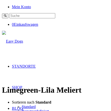
Mein Konto
0
Einkaufswagen
STANDORTE
SHOP
Limegreen-Lila Meliert
Sortieren nach
Standard
Standard
BLOG