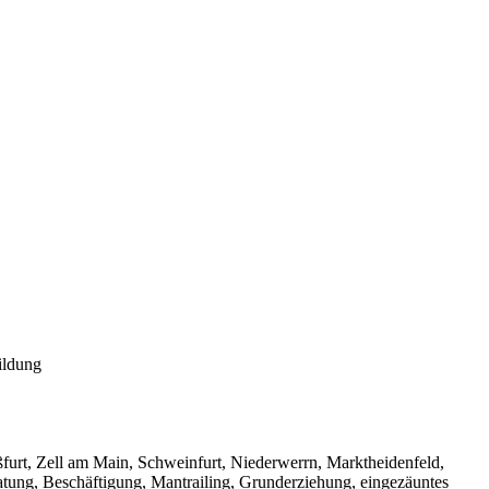
ildung
urt, Zell am Main, Schweinfurt, Niederwerrn, Marktheidenfeld,
tung, Beschäftigung, Mantrailing, Grunderziehung, eingezäuntes