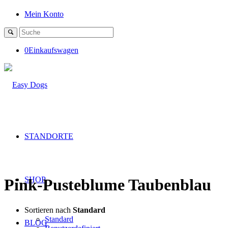
Mein Konto
0
Einkaufswagen
STANDORTE
SHOP
Pink-Pusteblume Taubenblau
Sortieren nach
Standard
Standard
BLOG