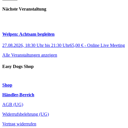
gewählt
werden
Nächste Veranstaltung
Welpen: Achtsam begleiten
27.08.2026, 18:30 Uhr
bis
21:30 Uhr
65,00 €
-
Online Live Meeting
Alle Veranstaltungen anzeigen
Easy Dogs Shop
Shop
Händler-Bereich
AGB (UG)
Widerrufsbelehrung (UG)
Vertrag widerrufen