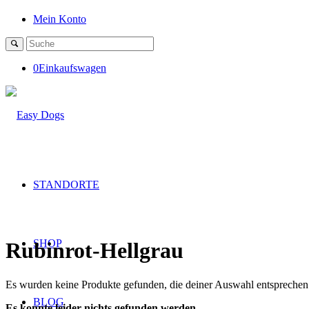
Mein Konto
0
Einkaufswagen
STANDORTE
SHOP
Rubinrot-Hellgrau
Es wurden keine Produkte gefunden, die deiner Auswahl entsprechen
BLOG
Es konnte leider nichts gefunden werden