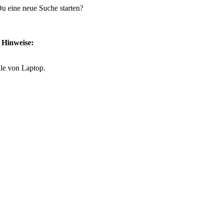
 Du eine neue Suche starten?
e Hinweise:
lle von Laptop.