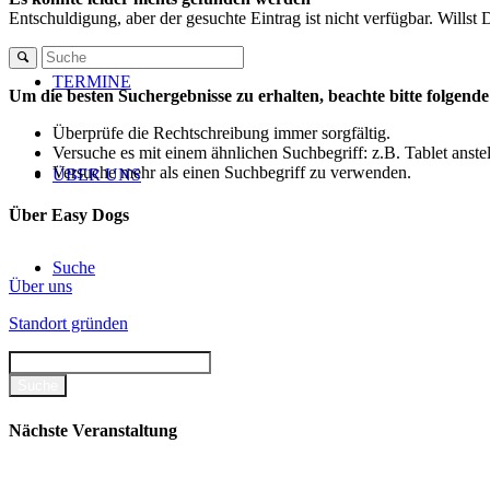
Entschuldigung, aber der gesuchte Eintrag ist nicht verfügbar. Willst
TERMINE
Um die besten Suchergebnisse zu erhalten, beachte bitte folgend
Überprüfe die Rechtschreibung immer sorgfältig.
Versuche es mit einem ähnlichen Suchbegriff: z.B. Tablet anste
Versuche mehr als einen Suchbegriff zu verwenden.
ÜBER UNS
Über Easy Dogs
Suche
Über uns
Standort gründen
Menü
Menü
Nächste Veranstaltung