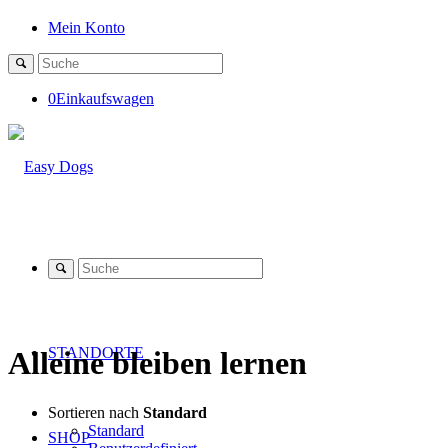
Mein Konto
0
Einkaufswagen
STANDORTE
Alleine bleiben lernen
Sortieren nach
Standard
Standard
SHOP