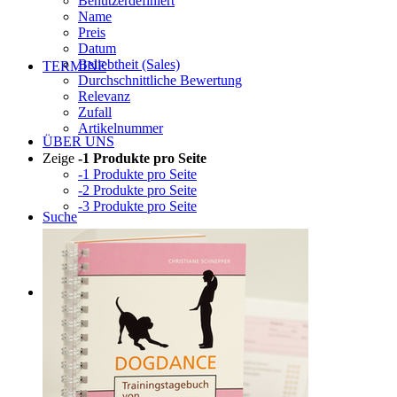
Benutzerdefiniert
Name
Preis
Datum
Beliebtheit (Sales)
TERMINE
Durchschnittliche Bewertung
Relevanz
Zufall
Artikelnummer
ÜBER UNS
Zeige
-1 Produkte pro Seite
-1 Produkte pro Seite
-2 Produkte pro Seite
-3 Produkte pro Seite
Suche
Menü
Menü