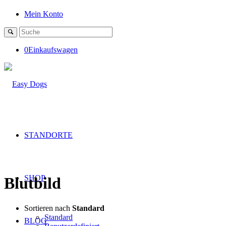
Mein Konto
0
Einkaufswagen
STANDORTE
SHOP
Blutbild
Sortieren nach
Standard
Standard
BLOG