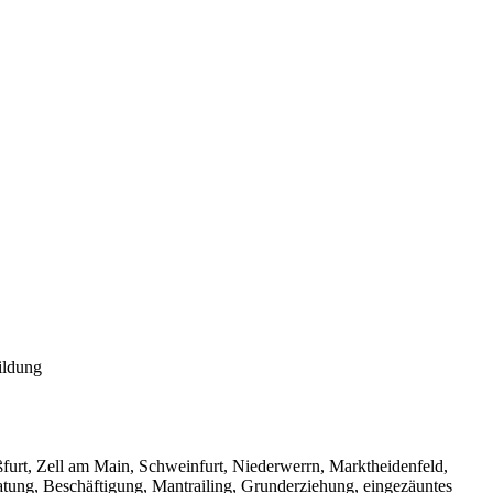
ildung
urt, Zell am Main, Schweinfurt, Niederwerrn, Marktheidenfeld,
tung, Beschäftigung, Mantrailing, Grunderziehung, eingezäuntes