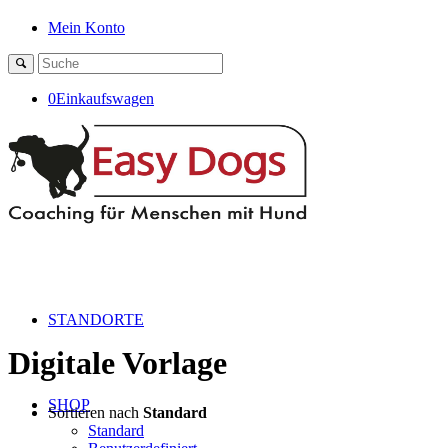
Mein Konto
0
Einkaufswagen
STANDORTE
Digitale Vorlage
SHOP
Sortieren nach
Standard
Standard