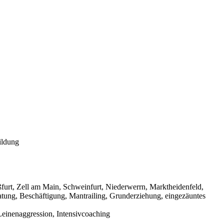
ildung
urt, Zell am Main, Schweinfurt, Niederwerrn, Marktheidenfeld,
tung, Beschäftigung, Mantrailing, Grunderziehung, eingezäuntes
einenaggression, Intensivcoaching