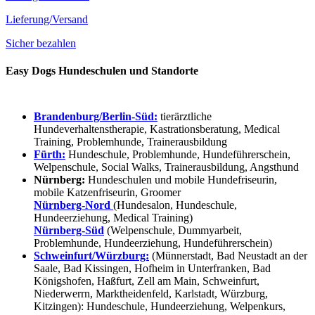
Lieferung/Versand
Sicher bezahlen
Easy Dogs Hundeschulen und Standorte
Brandenburg/Berlin-Süd:
tierärztliche
Hundeverhaltenstherapie, Kastrationsberatung, Medical
Training, Problemhunde, Trainerausbildung
Fürth:
Hundeschule, Problemhunde, Hundeführerschein,
Welpenschule, Social Walks, Trainerausbildung, Angsthund
Nürnberg:
Hundeschulen und mobile Hundefriseurin,
mobile Katzenfriseurin, Groomer
Nürnberg-Nord
(Hundesalon, Hundeschule,
Hundeerziehung, Medical Training)
Nürnberg-Süd
(Welpenschule, Dummyarbeit,
Problemhunde, Hundeerziehung, Hundeführerschein)
Schweinfurt/Würzburg:
(Münnerstadt, Bad Neustadt an der
Saale, Bad Kissingen, Hofheim in Unterfranken, Bad
Königshofen, Haßfurt, Zell am Main, Schweinfurt,
Niederwerrn, Marktheidenfeld, Karlstadt, Würzburg,
Kitzingen): Hundeschule, Hundeerziehung, Welpenkurs,