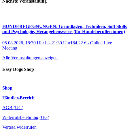
Nächste Veranstaltung
HUNDEBEGEGNUNGEN: Grundlagen, Techniken, Soft Skills
und Psychologie, Herangehensweise (für Hundeberufler:innen)
05.08.2026, 18:30 Uhr
bis
21:30 Uhr
164,22 €
-
Online Live
Meeting
Alle Veranstaltungen anzeigen
Easy Dogs Shop
Shop
Händler-Bereich
AGB (UG)
Widerrufsbelehrung (UG)
Vertrag widerrufen