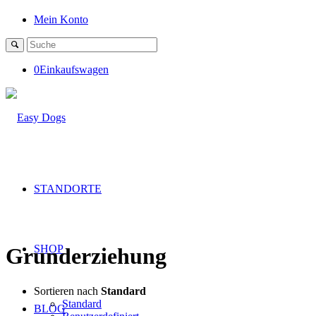
Mein Konto
0
Einkaufswagen
STANDORTE
SHOP
Grunderziehung
Sortieren nach
Standard
Standard
BLOG