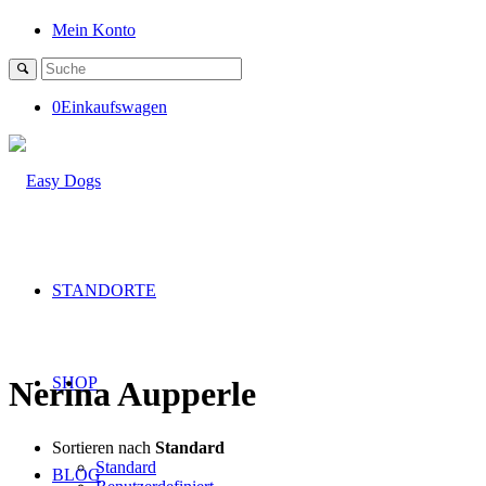
Mein Konto
0
Einkaufswagen
STANDORTE
SHOP
Nerina Aupperle
Sortieren nach
Standard
Standard
BLOG