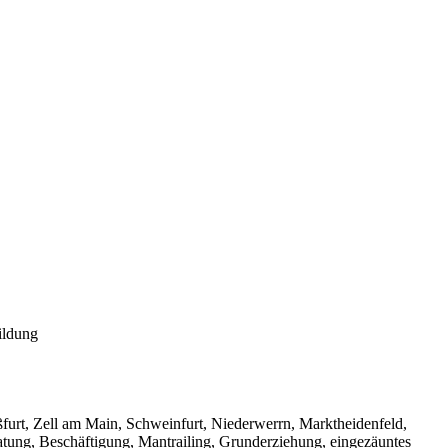
ildung
urt, Zell am Main, Schweinfurt, Niederwerrn, Marktheidenfeld,
tung, Beschäftigung, Mantrailing, Grunderziehung, eingezäuntes