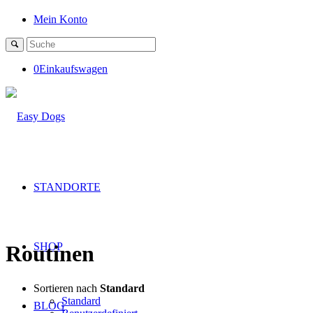
Mein Konto
0
Einkaufswagen
STANDORTE
SHOP
Routinen
Sortieren nach
Standard
Standard
BLOG