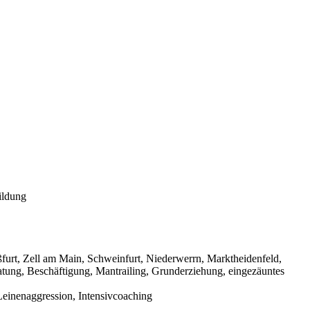
ildung
urt, Zell am Main, Schweinfurt, Niederwerrn, Marktheidenfeld,
tung, Beschäftigung, Mantrailing, Grunderziehung, eingezäuntes
einenaggression, Intensivcoaching