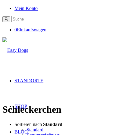
Mein Konto
0
Einkaufswagen
STANDORTE
SHOP
Schleckerchen
Sortieren nach
Standard
Standard
BLOG