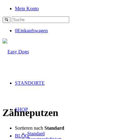
Mein Konto
0
Einkaufswagen
STANDORTE
SHOP
Zähneputzen
Sortieren nach
Standard
Standard
BLOG