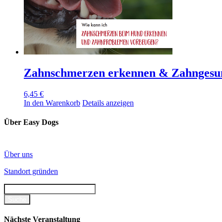
Zahnschmerzen erkennen & Zahngesun
6,45
€
In den Warenkorb
Details anzeigen
Über Easy Dogs
Über uns
Standort gründen
Nächste Veranstaltung