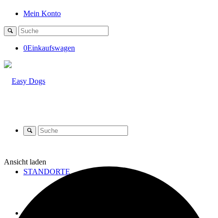
Mein Konto
0
Einkaufswagen
Ansicht laden
STANDORTE
SHOP