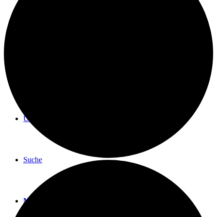
BLOG
TERMINE
ÜBER UNS
Suche
Menü
Menü