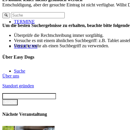
Entschuldigung, aber der gesuchte Eintrag ist nicht verfügbar. Willst
TERMINE
Um die besten Suchergebnisse zu erhalten, beachte bitte folgend
Überprüfe die Rechtschreibung immer sorgfältig.
Versuche es mit einem ähnlichen Suchbegriff: z.B. Tablet anste
Versuche mehr als einen Suchbegriff zu verwenden.
ÜBER UNS
Über Easy Dogs
Suche
Über uns
Standort gründen
Menü
Menü
Nächste Veranstaltung