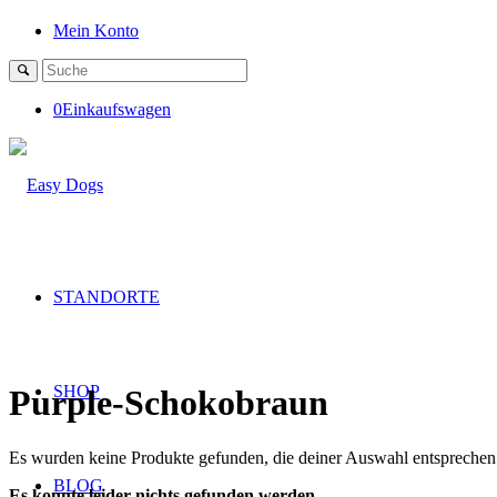
Mein Konto
0
Einkaufswagen
STANDORTE
SHOP
Purple-Schokobraun
Es wurden keine Produkte gefunden, die deiner Auswahl entsprechen
BLOG
Es konnte leider nichts gefunden werden