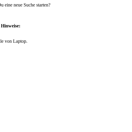
 Du eine neue Suche starten?
e Hinweise:
lle von Laptop.