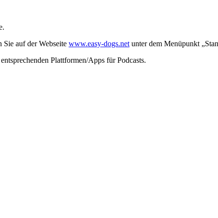
e.
n Sie auf der Webseite
www.easy-dogs.net
unter dem Menüpunkt „Stand
n entsprechenden Plattformen/Apps für Podcasts.