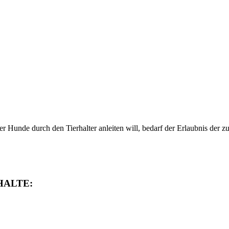
 Hunde durch den Tierhalter anleiten will, bedarf der Erlaubnis der z
HALTE: