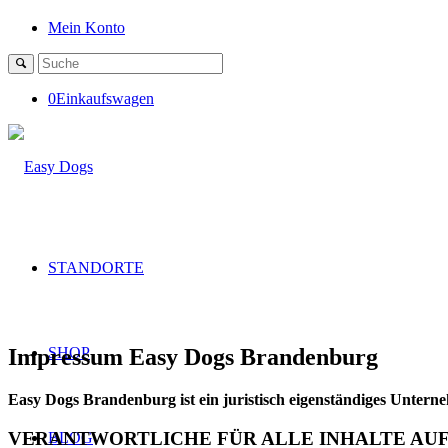
Mein Konto
0
Einkaufswagen
STANDORTE
Impressum Easy Dogs Brandenburg
SHOP
Easy Dogs Brandenburg ist ein juristisch eigenständiges Untern
VERANTWORTLICHE FÜR ALLE INHALTE AUF
BLOG