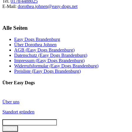
Tel.
0178/4488025
E-Mail:
dorothea.johnen@easy-dogs.net
Alle Seiten
Easy Dogs Brandenburg
Über Dorothea Johnen
AGB (Easy Dogs Brandenburg)
Datenschutz (Easy Dogs Brandenburg)
Impressum (Easy Dogs Brandenburg)
Widerrufsformular (Easy Dogs Brandenburg)
Preisliste (Easy Dogs Brandenburg)
Über Easy Dogs
Über uns
Standort gründen