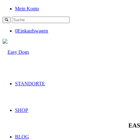
Mein Konto
0
Einkaufswagen
STANDORTE
SHOP
EAS
BLOG