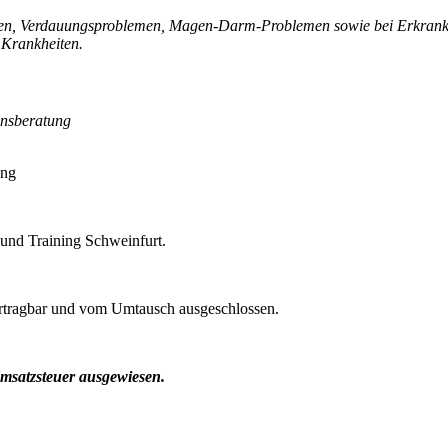
lergien, Verdauungsproblemen, Magen-Darm-Problemen sowie bei Erkra
 Krankheiten.
ensberatung
ing
 und Training Schweinfurt.
ertragbar und vom Umtausch ausgeschlossen.
msatzsteuer ausgewiesen.