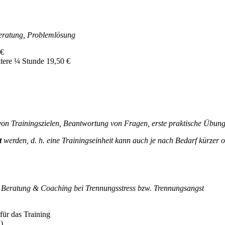
beratung, Problemlösung
 €
itere ¼ Stunde 19,50 €
 von Trainingszielen, Beantwortung von Fragen, erste praktische Übun
t
werden, d. h. eine Trainingseinheit kann auch je nach Bedarf kürzer o
 Beratung & Coaching bei Trennungsstress bzw. Trennungsangst
für das Training
)