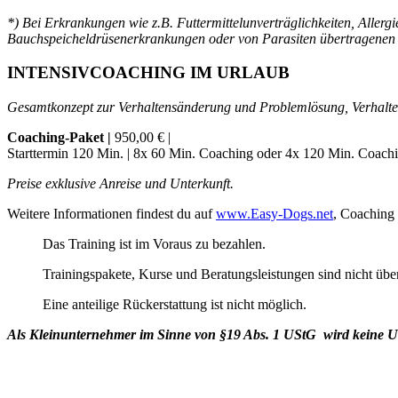
*)
Bei Erkrankungen wie z.B. Futtermittelunverträglichkeiten, Al
Bauchspeicheldrüsenerkrankungen oder von Parasiten übertragenen
INTENSIVCOACHING IM URLAUB
Gesamtkonzept zur Verhaltensänderung und Problemlösung, Verhalt
Coaching-Paket |
950,00 € |
Starttermin 120 Min. |
8x 60 Min. Coaching oder 4x 120 Min. Coach
Preise exklusive Anreise und Unterkunft.
Weitere Informationen findest du auf
www.Easy-Dogs.net
, Coaching
Das Training ist im Voraus zu bezahlen.
Trainingspakete, Kurse und Beratungsleistungen sind nicht üb
Eine anteilige Rückerstattung ist nicht möglich.
Als Kleinunternehmer im Sinne von §19 Abs. 1 UStG wird keine U