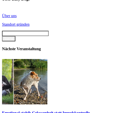
Über uns
Standort gründen
Nächste Veranstaltung
Emotional stabil: Gelassenheit statt Impulskontrolle