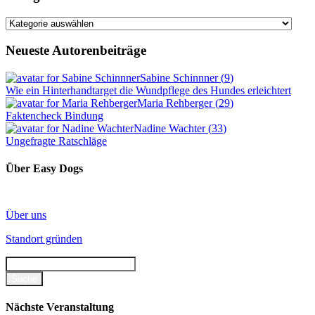
Kategorien
Neueste Autorenbeiträge
Sabine Schinnner
(
9
)
Wie ein Hinterhandtarget die Wundpflege des Hundes erleichtert
Maria Rehberger
(
29
)
Faktencheck Bindung
Nadine Wachter
(
33
)
Ungefragte Ratschläge
Über Easy Dogs
Über uns
Standort gründen
Nächste Veranstaltung