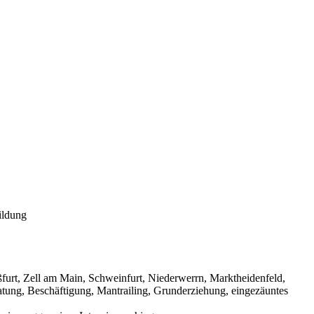
ildung
urt, Zell am Main, Schweinfurt, Niederwerrn, Marktheidenfeld,
tung, Beschäftigung, Mantrailing, Grunderziehung, eingezäuntes