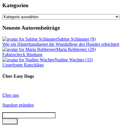
Kategorien
Kategorien
Neueste Autorenbeiträge
Sabine Schinnner
(
9
)
Wie ein Hinterhandtarget die Wundpflege des Hundes erleichtert
Maria Rehberger
(
29
)
Faktencheck Bindung
Nadine Wachter
(
33
)
Ungefragte Ratschläge
Über Easy Dogs
Über uns
Standort gründen