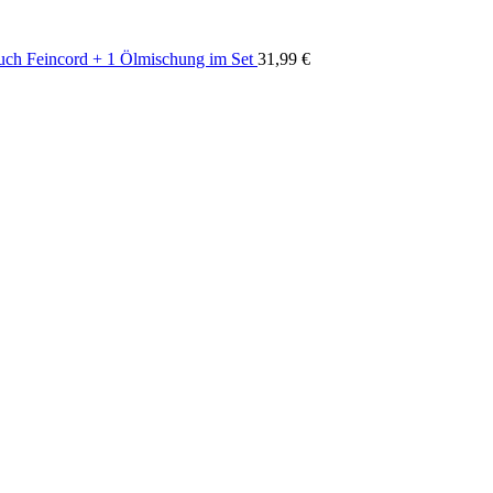
uch Feincord + 1 Ölmischung im Set
31,99
€