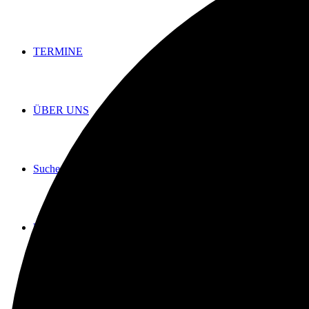
TERMINE
ÜBER UNS
Suche
Menü
Menü