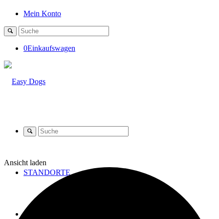
Mein Konto
0
Einkaufswagen
Ansicht laden
STANDORTE
SHOP