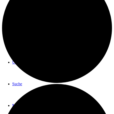
BLOG
TERMINE
ÜBER UNS
Suche
Menü
Menü