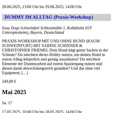
28.06.2025, 13:00 Uhr
bis
29.06.2025, 14:00 Uhr
DUMMY IM ALLTAG (Praxis-Workshop)
Easy Dogs Schweinfurt
Schlossmühle 1, Kolitzheim (OT
Unterspiesheim), Bayern, Deutschland
PRAXIS-WORKSHOP MIT UND OHNE HUND (RAUM
SCHWEINFURT) MIT SABINE SCHINNER &
CHRISTOPHER FRIEMEL Dein Hund trägt gerne Sachen in der
Schnute? Du möchtest dieses Hobby nutzen, um deinen Hund in
eurem Alltag körperlich und geistig auszulasten? Du möchtest
Elemente der Dummyarbeit auf eurem Spaziergang nutzen und
diesen damit abwechslungsreich gestalten? Und das ohne viel
Equipment, […]
249,00 €
Mai 2025
Sa.
17
17.05.2025, 10:00 Uhr
bis
18.05.2025, 14:00 Uhr