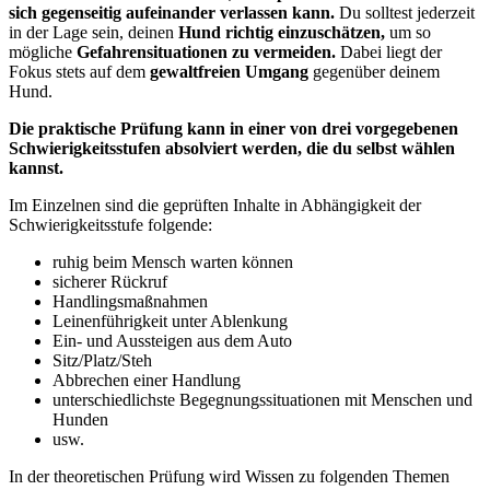
sich gegenseitig aufeinander verlassen kann.
Du solltest jederzeit
in der Lage sein, deinen
Hund richtig einzuschätzen,
um so
mögliche
Gefahrensituationen zu vermeiden.
Dabei liegt der
Fokus stets auf dem
gewaltfreien Umgang
gegenüber deinem
Hund.
Die praktische Prüfung kann in einer von drei vorgegebenen
Schwierigkeitsstufen absolviert werden, die du selbst wählen
kannst.
Im Einzelnen sind die geprüften Inhalte in Abhängigkeit der
Schwierigkeitsstufe folgende:
ruhig beim Mensch warten können
sicherer Rückruf
Handlingsmaßnahmen
Leinenführigkeit unter Ablenkung
Ein- und Aussteigen aus dem Auto
Sitz/Platz/Steh
Abbrechen einer Handlung
unterschiedlichste Begegnungssituationen mit Menschen und
Hunden
usw.
In der theoretischen Prüfung wird Wissen zu folgenden Themen