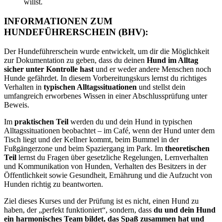
willst.
INFORMATIONEN ZUM
HUNDEFÜHRERSCHEIN (BHV):
Der Hundeführerschein wurde entwickelt, um dir die Möglichkeit
zur Dokumentation zu geben, dass du deinen
Hund im Alltag
sicher
unter Kontrolle hast
und er weder andere Menschen noch
Hunde gefährdet. In diesem Vorbereitungskurs lernst du richtiges
Verhalten in
typischen Alltagssituationen
und stellst dein
umfangreich erworbenes Wissen in einer Abschlussprüfung unter
Beweis.
Im
praktischen Teil
werden du und dein Hund in typischen
Alltagssituationen beobachtet – im Café, wenn der Hund unter dem
Tisch liegt und der Kellner kommt, beim Bummel in der
Fußgängerzone und beim Spaziergang im Park. Im
theoretischen
Teil
lernst du Fragen über gesetzliche Regelungen, Lernverhalten
und Kommunikation von Hunden, Verhalten des Besitzers in der
Öffentlichkeit sowie Gesundheit, Ernährung und die Aufzucht von
Hunden richtig zu beantworten.
Ziel dieses Kurses und der Prüfung ist es nicht, einen Hund zu
haben, der „perfekt funktioniert“, sondern, dass
du und dein Hund
ein harmonisches Team bildet, das Spaß zusammen hat und