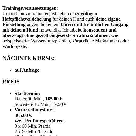
Trainingsvoraussetzungen:
Um mit mir zu trainieren, ist neben einer
gültigen
Haftpflichtversicherung
für deinen Hund auch
deine eigene
Einstellung
gegenüber einem
fairen und freundlichen Umgang
mit deinem Hund
notwendig. Ich arbeite
konsequent und
überzeugt ohne
gezielt eingesetzte
Strafmaßnahmen
, wie
beispielsweise Wasserspritzpistolen, körperliche Maßnahmen oder
Wurfobjekte.
NÄCHSTE KURSE:
auf Anfrage
PREIS
Starttermin:
Dauer 90 Min.,
165,00
€
je weitere 15 Min., 19,50 €
Vorbereitungskurs
:
365,00 €
zzgl. Prüfungsgebühren
8 x 60 Min. Praxis
2 x 60 Min. Theorie