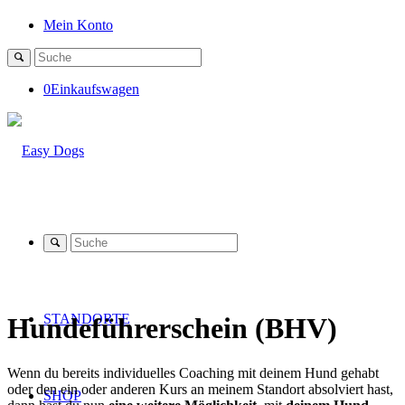
Mein Konto
0
Einkaufswagen
STANDORTE
Hundeführerschein (BHV)
Wenn du bereits individuelles Coaching mit deinem Hund gehabt
oder den ein oder anderen Kurs an meinem Standort absolviert hast,
SHOP