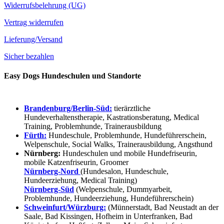
Widerrufsbelehrung (UG)
Vertrag widerrufen
Lieferung/Versand
Sicher bezahlen
Easy Dogs Hundeschulen und Standorte
Brandenburg/Berlin-Süd:
tierärztliche
Hundeverhaltenstherapie, Kastrationsberatung, Medical
Training, Problemhunde, Trainerausbildung
Fürth:
Hundeschule, Problemhunde, Hundeführerschein,
Welpenschule, Social Walks, Trainerausbildung, Angsthund
Nürnberg:
Hundeschulen und mobile Hundefriseurin,
mobile Katzenfriseurin, Groomer
Nürnberg-Nord
(Hundesalon, Hundeschule,
Hundeerziehung, Medical Training)
Nürnberg-Süd
(Welpenschule, Dummyarbeit,
Problemhunde, Hundeerziehung, Hundeführerschein)
Schweinfurt/Würzburg:
(Münnerstadt, Bad Neustadt an der
Saale, Bad Kissingen, Hofheim in Unterfranken, Bad